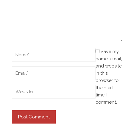
Save my
name, email,
and website
in this
browser for
the next
time I
comment.