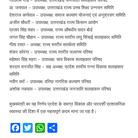
गीताराम गौड – उपाध्यक्ष, उत्तराखंड जनजाति सलाहकार परिषद
डा. जयपाल – उपाध्यक्ष, उत्तराखंड राज्य उच्च शिक्षा उन्नयन समिति
देशराज कर्णवाल – उपाध्यक्ष, समाज कल्याण योजनाएं एवं अनुश्रवण समिति
अजीत चौधरी – उपाध्यक्ष, उत्तराखंड राज्य किसान आयोग
प्रताप सिंह पंवार – उपाध्यक्ष, राज्य औषधीय पादप बोर्ड
जगत सिंह चौहान – उपाध्यक्ष, राज्य स्तरीय लघु सिंचाई सलाहकार समिति
गीता रावत – अध्यक्ष, राज्य स्तरीय सतर्कता समिति
शंकर कोरंगा – उपाध्यक्ष, राज्य स्तरीय जलागम परिषद
महेश्वर सिंह महरा – उपाध्यक्ष, चाय विकास सलाहकार परिषद
सरदार मनजीत सिंह – सह अध्यक्ष, प्रदेश स्तरीय गन्ना विकास सलाहकार
समिति
नवीन वर्मा – उपाध्यक्ष, वरिष्ठ नागरिक कल्याण परिषद
अशोक नबयाल – उपाध्यक्ष, उत्तराखंड जनजाति सलाहकार परिषद
मुख्यमंत्री का यह निर्णय प्रदेश के समग्र विकास और पारदर्शी प्रशासनिक
व्यवस्था की दिशा में एक महत्वपूर्ण कदम माना जा रहा है।
Facebook
Twitter
WhatsApp
Share