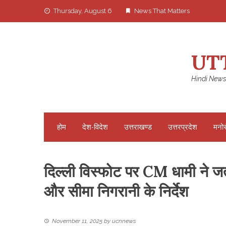
Skip
Thursday, August 6
News That Matters
to
content
UT
Hindi News
होम
देश-विदेश
उत्तराखण्ड
उत्तरप्रदेश
मनो
दिल्ली विस्फोट पर CM धामी ने ज
और सीमा निगरानी के निर्देश
November 11, 2025
by
ucnnews