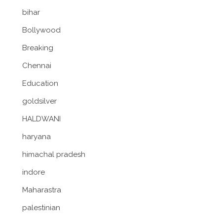
bihar
Bollywood
Breaking
Chennai
Education
goldsilver
HALDWANI
haryana
himachal pradesh
indore
Maharastra
palestinian