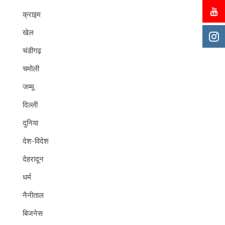
क्राइम
खेल
चंडीगढ़
चमोली
जम्मू
दिल्ली
दुनिया
देश-विदेश
देहरादून
धर्म
नैनीताल
बिजनेस