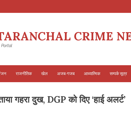
TARANCHAL CRIME N
 Portal
रंजन
राजनीतिक
खेल
अजब-गजब
आध्यात्मिक
सम्पर्क सूत्र
ताया गहरा दुख, DGP को दिए ‘हाई अलर्ट’