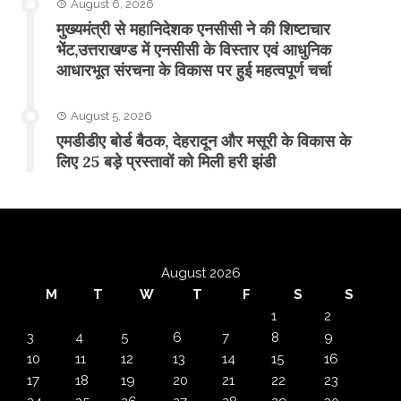
August 6, 2026
मुख्यमंत्री से महानिदेशक एनसीसी ने की शिष्टाचार
भेंट,उत्तराखण्ड में एनसीसी के विस्तार एवं आधुनिक
आधारभूत संरचना के विकास पर हुई महत्वपूर्ण चर्चा
August 5, 2026
एमडीडीए बोर्ड बैठक, देहरादून और मसूरी के विकास के
लिए 25 बड़े प्रस्तावों को मिली हरी झंडी
August 2026
M
T
W
T
F
S
S
1
2
3
4
5
6
7
8
9
10
11
12
13
14
15
16
17
18
19
20
21
22
23