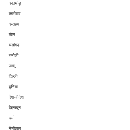
काठमांडू
कारोबार
क्राइम
खेल
चंडीगढ़
चमोली
जम्मू
दिल्ली
दुनिया
देश-विदेश
देहरादून
धर्म
नैनीताल