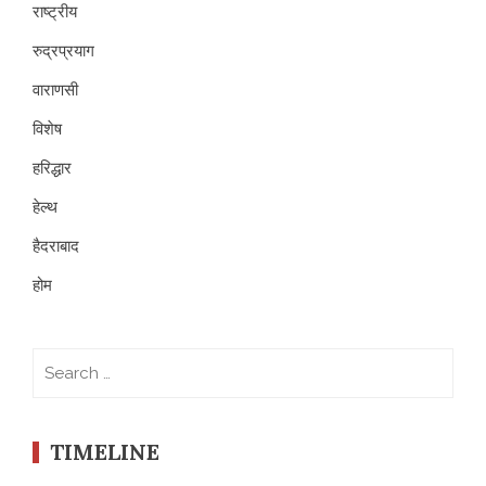
राष्ट्रीय
रुद्रप्रयाग
वाराणसी
विशेष
हरिद्धार
हेल्थ
हैदराबाद
होम
Search
for:
TIMELINE