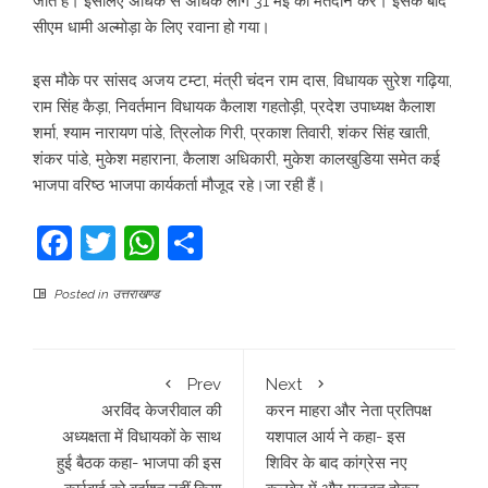
जीत है। इसलिए अधिक से अधिक लोग 31 मई को मतदान करें। इसके बाद
सीएम धामी अल्मोड़ा के लिए रवाना हो गया।
इस मौके पर सांसद अजय टम्टा, मंत्री चंदन राम दास, विधायक सुरेश गढ़िया,
राम सिंह कैड़ा, निवर्तमान विधायक कैलाश गहतोड़ी, प्रदेश उपाध्यक्ष कैलाश
शर्मा, श्याम नारायण पांडे, त्रिलोक गिरी, प्रकाश तिवारी, शंकर सिंह खाती,
शंकर पांडे, मुकेश महाराना, कैलाश अधिकारी, मुकेश कालखुडिया समेत कई
भाजपा वरिष्ठ भाजपा कार्यकर्ता मौजूद रहे।जा रही हैं।
Facebook
Twitter
WhatsApp
Share
Posted in
उत्तराखण्ड
Prev
Next
अरविंद केजरीवाल की
करन माहरा और नेता प्रतिपक्ष
अध्यक्षता में विधायकों के साथ
यशपाल आर्य ने कहा- इस
हुई बैठक कहा- भाजपा की इस
शिविर के बाद कांग्रेस नए