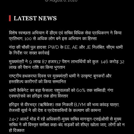
August 8, 2026
LATEST NEWS
विशेष स्वच्छता अभियान में डीएम एवं सचिव विधिक सेवा प्राधिकरण ने किया
प्रतिभाग, 100 से अधिक लोग बने इस अभियान का हिस्सा
नंदा की चौकी पुल हादसा: PWD के EE, AE और JE निलंबित, सीएम धामी
के निर्देश पर सख्त कार्रवाई
मुख्यमंत्री ने 9 लाख 87 हजार17 पेंशन लाभार्थियों को कुल 146 करोड़ 32
लाख की पेंशन राशि का किया भुगतान
राष्ट्रीय हथकरघा दिवस पर मुख्यमंत्री धामी ने उत्कृष्ट बुनकरों और
हस्तशिल्प कारीगरों को किया सम्मानित
​धामी कैबिनेट का बड़ा फैसला: पशुपालकों को 60% तक सब्सिडी, गंगा
एक्सप्रेसवे का हरिद्वार तक होगा विस्तार
​हरिद्वार से वीरभद्र (ऋषिकेश) तक निकली BJYM की भव्य कांवड़ यात्रा;
तेजस्वी सूर्या ने की देश व प्रदेशवासियों के कल्याण की कामना
24×7 अलर्ट मोड में रहें अधिकारी-मुख्य सचिव मानसून-एसईओसी से मुख्य
सचिव ने की विस्तृत समीक्षा कहा-बंद सड़कों को शीघ्र खोला जाए, लोगों को न
हो दिक्कत