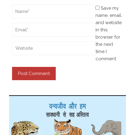
Save my
name, email,
and website
in this
browser for
the next
time I
comment.