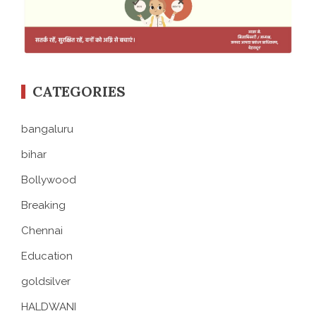
CATEGORIES
bangaluru
bihar
Bollywood
Breaking
Chennai
Education
goldsilver
HALDWANI