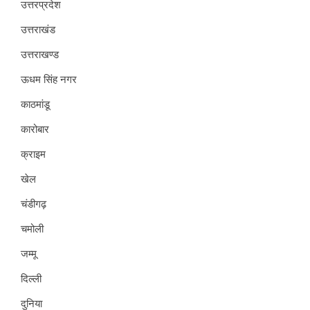
उत्तरप्रदेश
उत्तराखंड
उत्तराखण्ड
ऊधम सिंह नगर
काठमांडू
कारोबार
क्राइम
खेल
चंडीगढ़
चमोली
जम्मू
दिल्ली
दुनिया