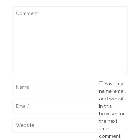
Save my
name, email,
and website
in this
browser for
the next
time I
comment.