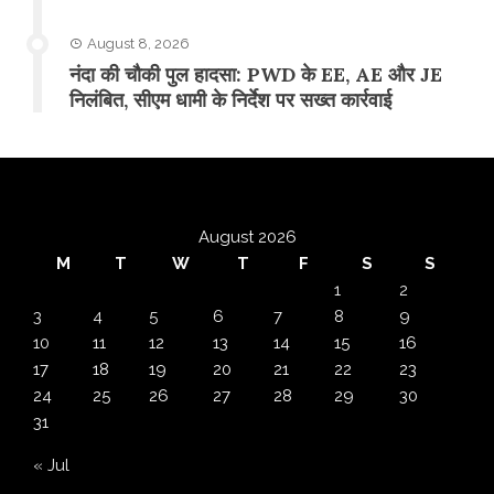
August 8, 2026
नंदा की चौकी पुल हादसा: PWD के EE, AE और JE
निलंबित, सीएम धामी के निर्देश पर सख्त कार्रवाई
August 2026
M
T
W
T
F
S
S
1
2
3
4
5
6
7
8
9
10
11
12
13
14
15
16
17
18
19
20
21
22
23
24
25
26
27
28
29
30
31
« Jul