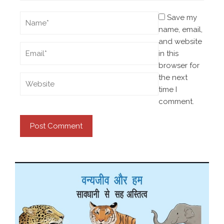
Save my
name, email,
and website
in this
browser for
the next
time I
comment.