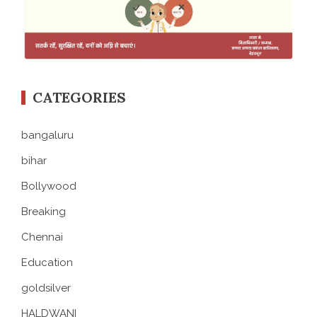
CATEGORIES
bangaluru
bihar
Bollywood
Breaking
Chennai
Education
goldsilver
HALDWANI