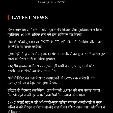
August 8, 2026
LATEST NEWS
विशेष स्वच्छता अभियान में डीएम एवं सचिव विधिक सेवा प्राधिकरण ने किया
प्रतिभाग, 100 से अधिक लोग बने इस अभियान का हिस्सा
नंदा की चौकी पुल हादसा: PWD के EE, AE और JE निलंबित, सीएम धामी
के निर्देश पर सख्त कार्रवाई
मुख्यमंत्री ने 9 लाख 87 हजार17 पेंशन लाभार्थियों को कुल 146 करोड़ 32
लाख की पेंशन राशि का किया भुगतान
राष्ट्रीय हथकरघा दिवस पर मुख्यमंत्री धामी ने उत्कृष्ट बुनकरों और
हस्तशिल्प कारीगरों को किया सम्मानित
​धामी कैबिनेट का बड़ा फैसला: पशुपालकों को 60% तक सब्सिडी, गंगा
एक्सप्रेसवे का हरिद्वार तक होगा विस्तार
​हरिद्वार से वीरभद्र (ऋषिकेश) तक निकली BJYM की भव्य कांवड़ यात्रा;
तेजस्वी सूर्या ने की देश व प्रदेशवासियों के कल्याण की कामना
24×7 अलर्ट मोड में रहें अधिकारी-मुख्य सचिव मानसून-एसईओसी से मुख्य
सचिव ने की विस्तृत समीक्षा कहा-बंद सड़कों को शीघ्र खोला जाए, लोगों को न
हो दिक्कत