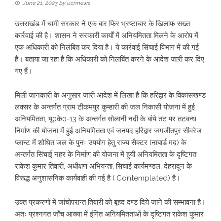
June 21, 2023
by
ucnnews
उत्तराखंड में धामी सरकार ने एक बार फिर भ्रष्टाचार के खिलाफ सख्त
कार्रवाई की है। शासन ने सरकारी कार्यों में अनियमितता मिलने के आरोप में
एक अधिकारी को निलंबित कर दिया है। ये कार्रवाई सिंचाई विभाग में की गई
है। बताया जा रहा है कि अधिकारी को निलबिंत करने के आदेश जारी कर दिए
गए हैं।
मिली जानकारी के अनुसार जारी आदेश में लिखा है कि हरिद्वार के विकासखण्ड
लक्सर के अन्तर्गत ग्राम टीकमपुर कुम्हारी की जल निकासी योजना में हुई
अनियमितता, यू0के0-13 के अन्तर्गत सोलानी नदी के बांये तट पर तटबन्ध
निर्माण की योजना में हुई अनियमितता एवं जनपद हरिद्वार जगजीतपुर सीवरेज
प्लान्ट में शोधित जल के पुनः उपयोग हेतु राज्य सैक्टर (नाबार्ड मद) के
अन्तर्गत सिंचाई नहर के निर्माण की योजना में हुयी अनियमितता के दृष्टिगत
राकेश कुमार तिवारी, अधीक्षण अभियन्ता, सिचाई कार्यमण्डल, देहरादून के
विरूद्ध अनुशासनिक कार्यवाही की गई है ( Contemplated) है।
उक्त प्रकरणों में जांचोपरान्त तिवारी को बृहद दण्ड दिये जाने की सम्भावना है।
अतः प्रश्नगत जाँच आख्या में इंगित अनियमितताओं के दृष्टिगत राकेश कुमार