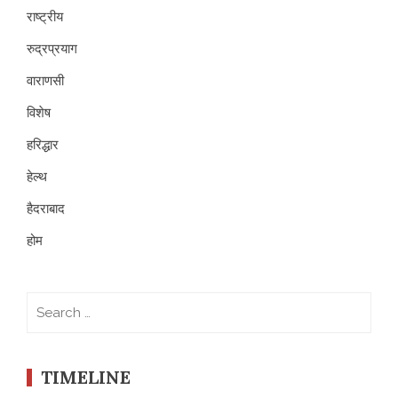
राष्ट्रीय
रुद्रप्रयाग
वाराणसी
विशेष
हरिद्धार
हेल्थ
हैदराबाद
होम
Search
for:
TIMELINE