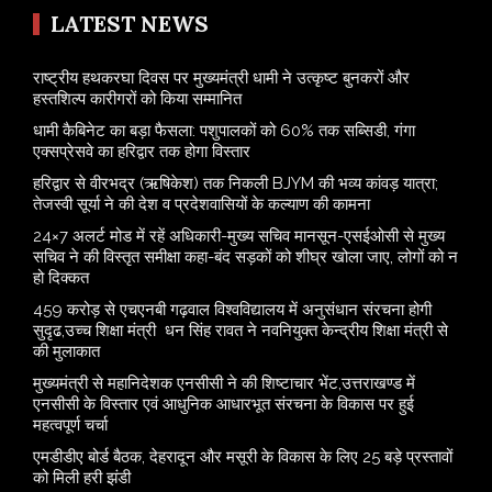
LATEST NEWS
राष्ट्रीय हथकरघा दिवस पर मुख्यमंत्री धामी ने उत्कृष्ट बुनकरों और
हस्तशिल्प कारीगरों को किया सम्मानित
​धामी कैबिनेट का बड़ा फैसला: पशुपालकों को 60% तक सब्सिडी, गंगा
एक्सप्रेसवे का हरिद्वार तक होगा विस्तार
​हरिद्वार से वीरभद्र (ऋषिकेश) तक निकली BJYM की भव्य कांवड़ यात्रा;
तेजस्वी सूर्या ने की देश व प्रदेशवासियों के कल्याण की कामना
24×7 अलर्ट मोड में रहें अधिकारी-मुख्य सचिव मानसून-एसईओसी से मुख्य
सचिव ने की विस्तृत समीक्षा कहा-बंद सड़कों को शीघ्र खोला जाए, लोगों को न
हो दिक्कत
459 करोड़ से एचएनबी गढ़वाल विश्वविद्यालय में अनुसंधान संरचना होगी
सुदृढ,उच्च शिक्षा मंत्री धन सिंह रावत ने नवनियुक्त केन्द्रीय शिक्षा मंत्री से
की मुलाकात
मुख्यमंत्री से महानिदेशक एनसीसी ने की शिष्टाचार भेंट,उत्तराखण्ड में
एनसीसी के विस्तार एवं आधुनिक आधारभूत संरचना के विकास पर हुई
महत्वपूर्ण चर्चा
एमडीडीए बोर्ड बैठक, देहरादून और मसूरी के विकास के लिए 25 बड़े प्रस्तावों
को मिली हरी झंडी