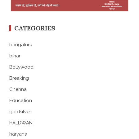
CATEGORIES
bangaluru
bihar
Bollywood
Breaking
Chennai
Education
goldsilver
HALDWANI
haryana