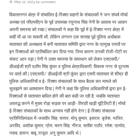
May 12, 2023
by
ucnnews
विकासनगर क्षेत्र में संचालित ई-रिक्शा वाहनों के संचालकों ने जन संघर्ष मोर्चा
अध्यक्ष एवं जीएमवीएन के पूर्व उपाध्यक्ष रघुनाथ सिंह नेगी के आवास पर आकर
अपनी समस्या को रखा | संचालकों ने कहा कि पूर्व में ई-रिक्शा नगर क्षेत्र में
कहीं भी आ जा सकती थी, लेकिन लगभग एक सप्ताह पूर्व पुलिस अधीक्षक
यातायात की अध्यक्षता में बनी यातायात समिति द्वारा नगर के प्रमुख रास्तों पर
इन रिक्शाओं को प्रतिबंधित कर दिया गया, जिस कारण उनकी रोजी-रोटी पर
संकट आन पड़ा | नेगी ने उक्त समस्या के समाधान को लेकर एसएसपी/
डीआईजी श्री दलीप सिंह कुंवर व पुलिस क्षेत्राधिकारी, विकास नगर से दूरभाष
पर वार्ता की | एसएसपी/ डीआईजी श्री कुंवर द्वारा एसपी यातायात से शीघ्र ही
पुलिस अधिकारियों व ई- रिक्शा संचालकों के साथ बैठक कर मामले को
सुलझाने का आश्वासन दिया | नेगी ने कहा कि पुलिस अधिकारियों द्वारा इन ई-
रिक्शाओं से यातायात बाधित होने की बात कही जा रही है, जबकि यातायात
अवरुद्ध करने में मुख्य रोड़ा सड़क पर आड़ी- तिरछी खड़ी यूटिलिटी हैं | मोर्चा
ई-रिक्शा संचालकों के साथ अन्याय नहीं होने देगा | ई-रिक्शा संचालक
प्रतिनिधिमंडल में-जसवीर सिंह, सत्तार, मोनू कुमार, इसरार, बृजेश, नाजिर,
अरविंद, अशोक कुमार, प्रेम, चरण सिंह, नीरज, सतीश राठौर, रमेश, प्रमोद,
नवाब, हारून, बाबू ,राजूल ,धनु कुमार आदि थे |