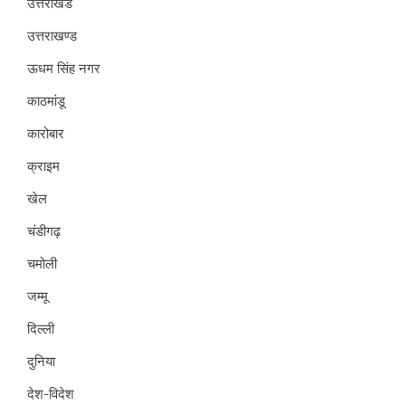
उत्तराखंड
उत्तराखण्ड
ऊधम सिंह नगर
काठमांडू
कारोबार
क्राइम
खेल
चंडीगढ़
चमोली
जम्मू
दिल्ली
दुनिया
देश-विदेश