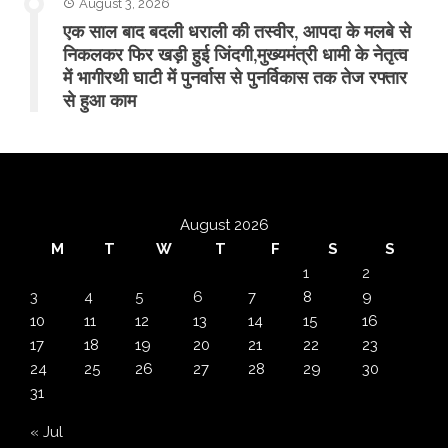
August 3, 2026
एक साल बाद बदली धराली की तस्वीर, आपदा के मलबे से
निकलकर फिर खड़ी हुई जिंदगी,मुख्यमंत्री धामी के नेतृत्व
में भागीरथी घाटी में पुनर्वास से पुनर्विकास तक तेज रफ्तार
से हुआ काम
August 2026
M
T
W
T
F
S
S
1
2
3
4
5
6
7
8
9
10
11
12
13
14
15
16
17
18
19
20
21
22
23
24
25
26
27
28
29
30
31
« Jul