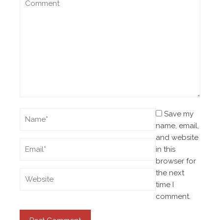
Save my
name, email,
and website
in this
browser for
the next
time I
comment.