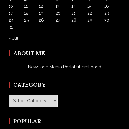
10
11
12
13
14
15
16
17
18
19
20
21
22
23
24
25
26
27
28
29
30
31
« Jul
ABOUT ME
News and Media Portal uttarakhand
CATEGORY
Category
POPULAR