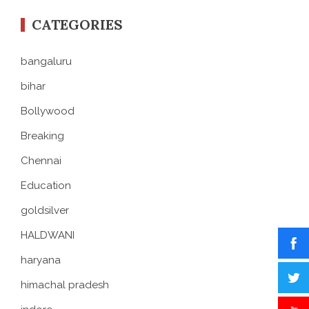
CATEGORIES
bangaluru
bihar
Bollywood
Breaking
Chennai
Education
goldsilver
HALDWANI
haryana
himachal pradesh