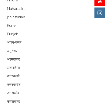
indore
Maharastra
palestinian
Pune
Punjab
अजब-गजब
अमृतसर
अहमदाबाद
आध्यात्मिक
उत्तरकाशी
उत्तरप्रदेश
उत्तराखंड
उत्तराखण्ड