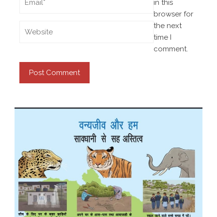
in this
browser for
the next
time I
comment.