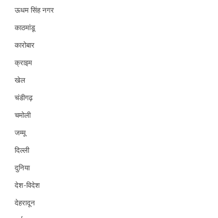
ऊधम सिंह नगर
काठमांडू
कारोबार
क्राइम
खेल
चंडीगढ़
चमोली
जम्मू
दिल्ली
दुनिया
देश-विदेश
देहरादून