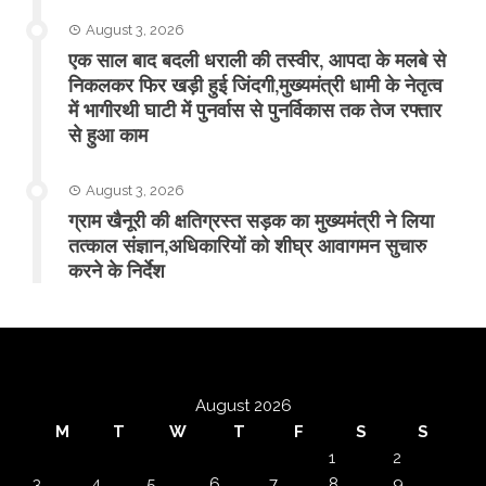
August 3, 2026
एक साल बाद बदली धराली की तस्वीर, आपदा के मलबे से
निकलकर फिर खड़ी हुई जिंदगी,मुख्यमंत्री धामी के नेतृत्व
में भागीरथी घाटी में पुनर्वास से पुनर्विकास तक तेज रफ्तार
से हुआ काम
August 3, 2026
ग्राम खैनूरी की क्षतिग्रस्त सड़क का मुख्यमंत्री ने लिया
तत्काल संज्ञान,अधिकारियों को शीघ्र आवागमन सुचारु
करने के निर्देश
August 2026
M
T
W
T
F
S
S
1
2
3
4
5
6
7
8
9