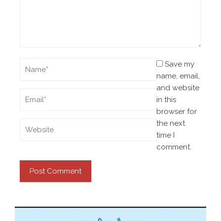
Save my
name, email,
and website
in this
browser for
the next
time I
comment.