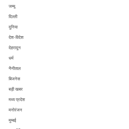
जम्मू
दिल्ली
दुनिया
देश-विदेश
देहरादून
धर्म
नैनीताल
बिजनेस
बड़ी खबर
मध्य प्रदेश
मनोरंजन
मुम्बई