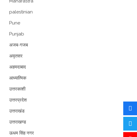
Maharastra
palestinian
Pune
Punjab
अजब-गजब
अमृतसर
अहमदाबाद
आध्यात्मिक
उत्तरकाशी
उत्तरप्रदेश
उत्तराखंड
उत्तराखण्ड
ऊधम सिंह नगर