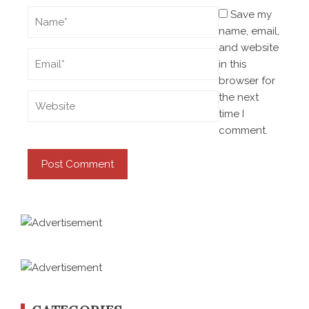
Save my
name, email,
and website
in this
browser for
the next
time I
comment.