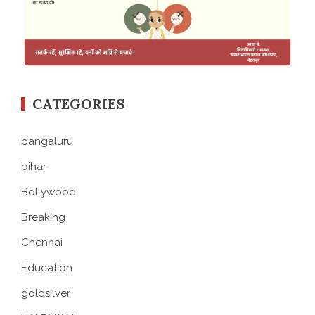
CATEGORIES
bangaluru
bihar
Bollywood
Breaking
Chennai
Education
goldsilver