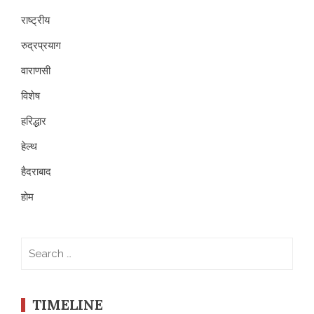
राष्ट्रीय
रुद्रप्रयाग
वाराणसी
विशेष
हरिद्धार
हेल्थ
हैदराबाद
होम
Search
for:
TIMELINE