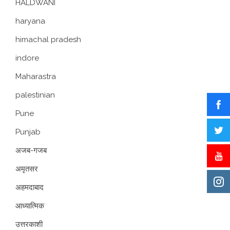
HALDWANI
haryana
himachal pradesh
indore
Maharastra
palestinian
Pune
Punjab
अजब-गजब
अमृतसर
अहमदाबाद
आध्यात्मिक
उत्तरकाशी