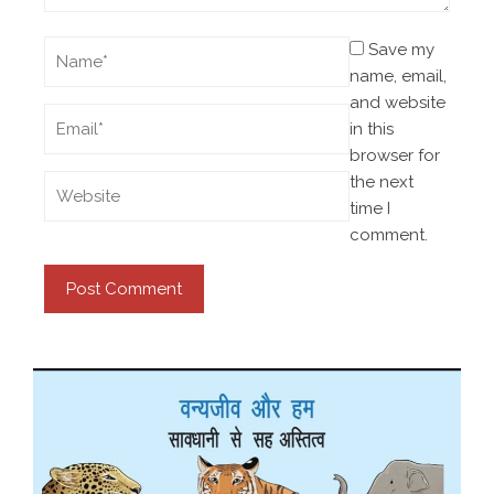
Save my
name, email,
and website
in this
browser for
the next
time I
comment.