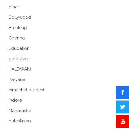
bihar
Bollywood
Breaking
Chennai
Education
goldsilver
HALDWANI
haryana
himachal pradesh
indore
Maharastra
palestinian