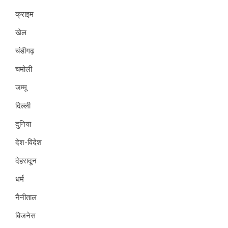
क्राइम
खेल
चंडीगढ़
चमोली
जम्मू
दिल्ली
दुनिया
देश-विदेश
देहरादून
धर्म
नैनीताल
बिजनेस