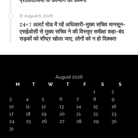
प्रदेशवासियों के कल्याण की कामना
August 6, 2026
24×7 अलर्ट मोड में रहें अधिकारी-मुख्य सचिव मानसून-
एसईओसी से मुख्य सचिव ने की विस्तृत समीक्षा कहा-बंद
सड़कों को शीघ्र खोला जाए, लोगों को न हो दिक्कत
August 2026
M
T
W
T
F
S
S
1
2
3
4
5
6
7
8
9
10
11
12
13
14
15
16
17
18
19
20
21
22
23
24
25
26
27
28
29
30
31