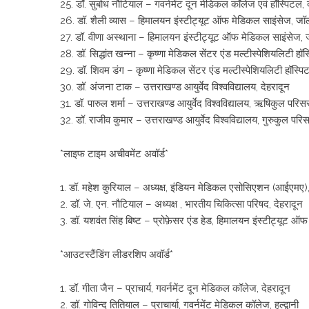
25. डॉ. सुबोध नौटियाल – गवर्नमेंट दून मेडिकल कॉलेज एवं हॉस्पिटल, 
26. डॉ. शैली व्यास – हिमालयन इंस्टीट्यूट ऑफ मेडिकल साइंसेज, जॉली
27. डॉ. वीणा अस्थाना – हिमालयन इंस्टीट्यूट ऑफ मेडिकल साइंसेज, जॉ
28. डॉ. सिद्धांत खन्ना – कृष्णा मेडिकल सेंटर एंड मल्टीस्पेशियलिटी हॉस
29. डॉ. शिवम डंग – कृष्णा मेडिकल सेंटर एंड मल्टीस्पेशियलिटी हॉस्पि
30. डॉ. अंजना टाक – उत्तराखण्ड आयुर्वेद विश्वविद्यालय, देहरादून
31. डॉ. पारुल शर्मा – उत्तराखण्ड आयुर्वेद विश्वविद्यालय, ऋषिकुल परिसर,
32. डॉ. राजीव कुमार – उत्तराखण्ड आयुर्वेद विश्वविद्यालय, गुरुकुल परिसर
*लाइफ टाइम अचीवमेंट अवॉर्ड*
1. डॉ. महेश कुरियाल – अध्यक्ष, इंडियन मेडिकल एसोसिएशन (आईएमए),
2. डॉ. जे. एन. नौटियाल – अध्यक्ष , भारतीय चिकित्सा परिषद, देहरादून
3. डॉ. यशवंत सिंह बिष्ट – प्रोफ़ेसर एंड हेड, हिमालयन इंस्टीट्यूट ऑफ
*आउटस्टैंडिंग लीडरशिप अवॉर्ड*
1. डॉ. गीता जैन – प्राचार्य, गवर्नमेंट दून मेडिकल कॉलेज, देहरादून
2. डॉ. गोविन्द तितियाल – प्राचार्या, गवर्नमेंट मेडिकल कॉलेज, हल्द्वानी