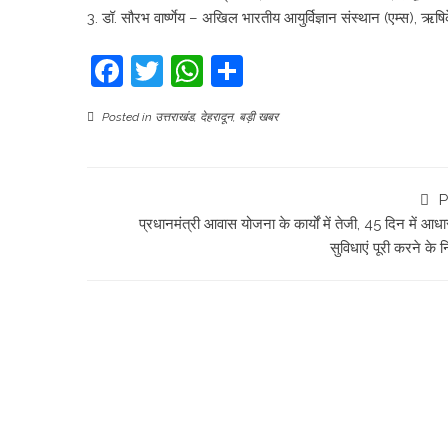
3. डॉ. सौरभ वार्ष्णेय – अखिल भारतीय आयुर्विज्ञान संस्थान (एम्स), ऋष
Facebook
Twitter
WhatsApp
Share
Posted in
उत्तराखंड
,
देहरादून
,
बड़ी खबर
P
प्रधानमंत्री आवास योजना के कार्यों में तेजी, 45 दिन में आध
सुविधाएं पूरी करने के नि