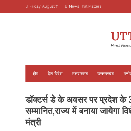
Skip
Friday, August 7
News That Matters
to
content
UT
Hindi News
होम
देश-विदेश
उत्तराखण्ड
उत्तरप्रदेश
मनो
डॉक्टर्स डे के अवसर पर प्रदेश के 
सम्मानित,राज्य में बनाया जायेगा व
मंत्री