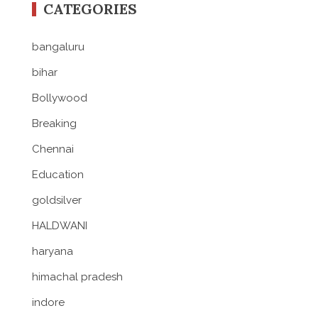
CATEGORIES
bangaluru
bihar
Bollywood
Breaking
Chennai
Education
goldsilver
HALDWANI
haryana
himachal pradesh
indore