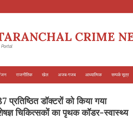
TARANCHAL CRIME N
 Portal
रंजन
राजनीतिक
खेल
अजब-गजब
आध्यात्मिक
सम्पर्क सूत्र
37 प्रतिष्ठित डॉक्टरों को किया गया
िशेषज्ञ चिकित्सकों का पृथक कॉडर-स्वास्थ्य