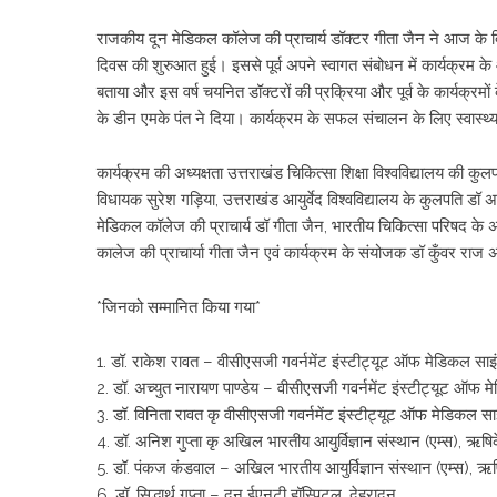
राजकीय दून मेडिकल कॉलेज की प्राचार्य डॉक्टर गीता जैन ने आज के दिन
दिवस की शुरुआत हुई। इससे पूर्व अपने स्वागत संबोधन में कार्यक्रम के 
बताया और इस वर्ष चयनित डॉक्टरों की प्रक्रिया और पूर्व के कार्यक्रमो
के डीन एमके पंत ने दिया। कार्यक्रम के सफल संचालन के लिए स्वास्थ्य
कार्यक्रम की अध्यक्षता उत्तराखंड चिकित्सा शिक्षा विश्वविद्यालय की कु
विधायक सुरेश गड़िया, उत्तराखंड आयुर्वेद विश्वविद्यालय के कुलपति डॉ अर
मेडिकल कॉलेज की प्राचार्य डॉ गीता जैन, भारतीय चिकित्सा परिषद के अ
कालेज की प्राचार्या गीता जैन एवं कार्यक्रम के संयोजक डॉ कुँवर राज
*जिनको सम्मानित किया गया*
1. डॉ. राकेश रावत – वीसीएसजी गवर्नमेंट इंस्टीट्यूट ऑफ मेडिकल साइं
2. डॉ. अच्युत नारायण पाण्डेय – वीसीएसजी गवर्नमेंट इंस्टीट्यूट ऑफ म
3. डॉ. विनिता रावत कृ वीसीएसजी गवर्नमेंट इंस्टीट्यूट ऑफ मेडिकल साइ
4. डॉ. अनिश गुप्ता कृ अखिल भारतीय आयुर्विज्ञान संस्थान (एम्स), ऋष
5. डॉ. पंकज कंडवाल – अखिल भारतीय आयुर्विज्ञान संस्थान (एम्स), ऋ
6. डॉ. सिद्धार्थ गुप्ता – दून ईएनटी हॉस्पिटल, देहरादून