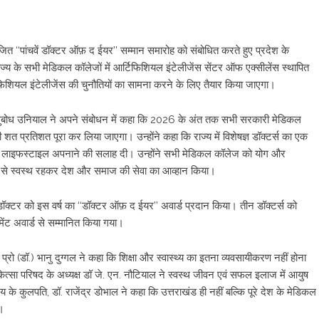
 ‘‘पांचवें डॉक्टर ऑफ़ द ईयर’’ सम्मान समारोह को संबोधित करते हुए प्रदेश के
राज्य के सभी मेडिकल कॉलेजों में आर्टिफिशियल इंटेलीजेंस सेंटर ऑफ एक्सीलेंस स्थापित
्टिफिशियल इंटेलीजेंस की चुनौतियों का सामना करने के लिए तैयार किया जाएगा।
मंत्री सुबोध उनियाल ने अपने संबोधन में कहा कि 2026 के अंत तक सभी सरकारी मेडिकल
भी शत प्रतिशत पूरा कर लिया जाएगा। उन्होंने कहा कि राज्य में विशेषज्ञ डॉक्टर्स का एक
्री लाइफस्टाइल अपनाने की सलाह दी। उन्होंने सभी मेडिकल कॉलेज को योग और
ूप से स्वस्थ रहकर देश और समाज की सेवा का आव्हान किया।
्ट डॉक्टर को इस वर्ष का ‘‘डॉक्टर ऑफ़ द ईयर’’ अवार्ड प्रदान किया। तीन डॉक्टर्स को
ंट अवार्ड से सम्मानित किया गया।
ि प्रो (डॉ.) भानु दुग्गल ने कहा कि शिक्षा और स्वास्थ्य का इतना व्यवसायीकरण नहीं होना
सा परिषद के अध्यक्ष डॉ जे. एन. नौटियाल ने स्वस्थ जीवन एवं सफल इलाज में आयुष
य के कुलपति, डॉ. राजेंद्र डोभाल ने कहा कि उत्तराखंड ही नहीं बल्कि पूरे देश के मेडिकल
ी।