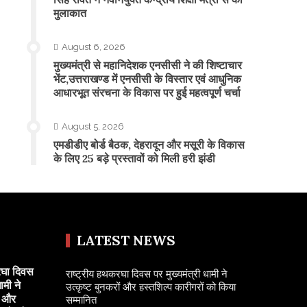
मुलाकात
August 6, 2026
मुख्यमंत्री से महानिदेशक एनसीसी ने की शिष्टाचार
भेंट,उत्तराखण्ड में एनसीसी के विस्तार एवं आधुनिक
आधारभूत संरचना के विकास पर हुई महत्वपूर्ण चर्चा
August 5, 2026
एमडीडीए बोर्ड बैठक, देहरादून और मसूरी के विकास
के लिए 25 बड़े प्रस्तावों को मिली हरी झंडी
LATEST NEWS
रघा दिवस
राष्ट्रीय हथकरघा दिवस पर मुख्यमंत्री धामी ने
ामी ने
उत्कृष्ट बुनकरों और हस्तशिल्प कारीगरों को किया
ं और
सम्मानित