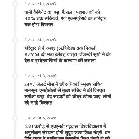
August 7, 2026
​धामी कैबिनेट का बड़ा फैसला: पशुपालकों को
60% तक सब्सिडी, गंगा एक्सप्रेसवे का हरिद्वार
तक होगा विस्तार
August 7, 2026
​हरिद्वार से वीरभद्र (ऋषिकेश) तक निकली
BJYM की भव्य कांवड़ यात्रा; तेजस्वी सूर्या ने की
देश व प्रदेशवासियों के कल्याण की कामना
August 6, 2026
24×7 अलर्ट मोड में रहें अधिकारी-मुख्य सचिव
मानसून-एसईओसी से मुख्य सचिव ने की विस्तृत
समीक्षा कहा-बंद सड़कों को शीघ्र खोला जाए, लोगों
को न हो दिक्कत
August 6, 2026
459 करोड़ से एचएनबी गढ़वाल विश्वविद्यालय में
अनुसंधान संरचना होगी सुदृढ,उच्च शिक्षा मंत्री धन
सिंह रावत ने नवनियुक्त केन्द्रीय शिक्षा मंत्री से की