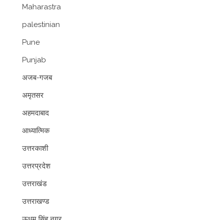
Maharastra
palestinian
Pune
Punjab
अजब-गजब
अमृतसर
अहमदाबाद
आध्यात्मिक
उत्तरकाशी
उत्तरप्रदेश
उत्तराखंड
उत्तराखण्ड
ऊधम सिंह नगर