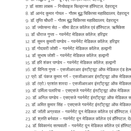
7. डॉ. साशा लाबरू – नियोवाइज चिल्ड्रन्स हॉस्पिटल, देहरादून
8. डॉ. आनंद कुमार गोयल – गौतम बुद्ध चिकित्सा महाविद्यालय, देहरादून
9. डॉ. तृप्ति चौधरी – गौतम बुद्ध चिकित्सा महाविद्यालय, देहरादून
10. डॉ. ज्योत्सना सेठ – सीमा डेंटल कॉलेज एवं हॉस्पिटल, ऋषिकेश
11. डॉ. धीराज गुप्ता – गवर्नमेंट मेडिकल कॉलेज, हरिद्वार
12. डॉ. सुमन कुमारी पाण्डेय – गवर्नमेंट मेडिकल कॉलेज, हरिद्वार
13. डॉ. गोदावरी जोशी – गवर्नमेंट मेडिकल कॉलेज, हल्द्वानी
14. डॉ. सुभाष जोशी – गवर्नमेंट मेडिकल कॉलेज, हल्द्वानी
15. डॉ. हरि शंकर पाण्डेय – गवर्नमेंट मेडिकल कॉलेज, हल्द्वानी
16. डॉ. विनिता गुप्ता – एसजीआरआर इंस्टीट्यूट ऑफ मेडिकल एंड हेल्थ
17. प्रो. डॉ. पंकज कुमार गर्ग – एसजीआरआर इंस्टीट्यूट ऑफ मेडिकल ए
18. डॉ. (प्रो.) प्रशांत शारदा – एसजीआरआर इंस्टीट्यूट ऑफ मेडिकल ए
19. डॉ. उर्मिला पलारिया – एसएसजे गवर्नमेंट इंस्टीट्यूट ऑफ मेडिकल स
20. डॉ. अनिल पाण्डेय – एसएसजे गवर्नमेंट इंस्टीट्यूट ऑफ मेडिकल साइ
21. डॉ. अमित कुमार सिंह – एसएसजे गवर्नमेंट इंस्टीट्यूट ऑफ मेडिकल 
22. डॉ. जॉली अग्रवाल – गवर्नमेंट दून मेडिकल कॉलेज एवं हॉस्पिटल, द
23. डॉ. श्रुति बर्नवाल – गवर्नमेंट दून मेडिकल कॉलेज एवं हॉस्पिटल, दे
24. डॉ. विवेकानंद सत्यवाली – गवर्नमेंट दून मेडिकल कॉलेज एवं हॉस्पि