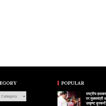
TEGORY
POPULAR
राष्ट्रीय हथक
y
पर मुख्यमंत्री ध
उत्कृष्ट बुनकरो