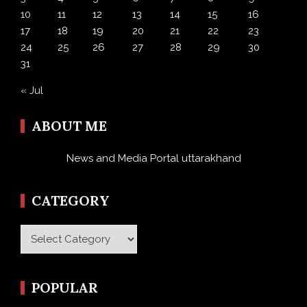
10
11
12
13
14
15
16
17
18
19
20
21
22
23
24
25
26
27
28
29
30
31
« Jul
ABOUT ME
News and Media Portal uttarakhand
CATEGORY
Category
POPULAR