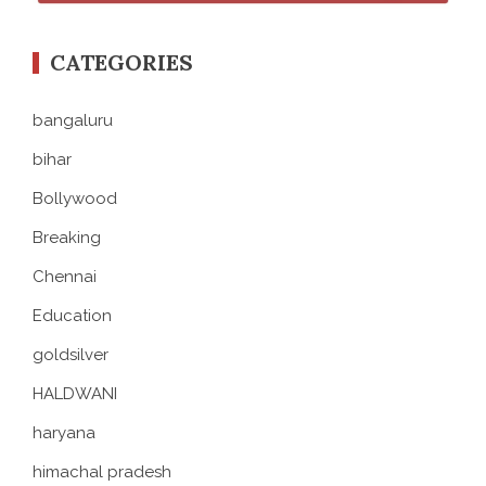
CATEGORIES
bangaluru
bihar
Bollywood
Breaking
Chennai
Education
goldsilver
HALDWANI
haryana
himachal pradesh