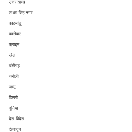
उत्तराखण्ड
ऊधम सिंह नगर
काठमांडू
कारोबार
क्राइम
खेल
चंडीगढ़
चमोली
जम्मू
दिल्ली
दुनिया
देश-विदेश
देहरादून