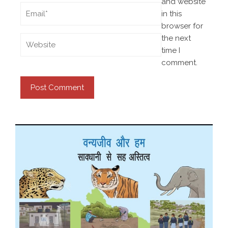
and website
in this
browser for
the next
time I
comment.