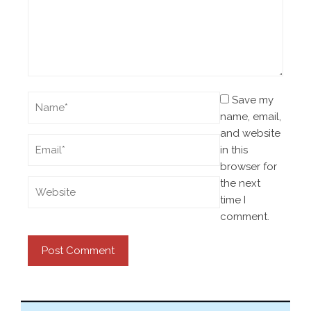
Save my
name, email,
and website
in this
browser for
the next
time I
comment.