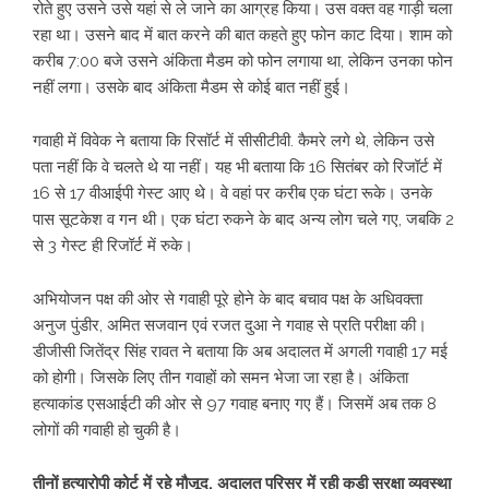
रोते हुए उसने उसे यहां से ले जाने का आग्रह किया। उस वक्त वह गाड़ी चला
रहा था। उसने बाद में बात करने की बात कहते हुए फोन काट दिया। शाम को
करीब 7:00 बजे उसने अंकिता मैडम को फोन लगाया था, लेकिन उनका फोन
नहीं लगा। उसके बाद अंकिता मैडम से कोई बात नहीं हुई।
गवाही में विवेक ने बताया कि रिसॉर्ट में सीसीटीवी. कैमरे लगे थे, लेकिन उसे
पता नहीं कि वे चलते थे या नहीं। यह भी बताया कि 16 सितंबर को रिजॉर्ट में
16 से 17 वीआईपी गेस्ट आए थे। वे वहां पर करीब एक घंटा रूके। उनके
पास सूटकेश व गन थी। एक घंटा रुकने के बाद अन्य लोग चले गए, जबकि 2
से 3 गेस्ट ही रिजॉर्ट में रुके।
अभियोजन पक्ष की ओर से गवाही पूरे होने के बाद बचाव पक्ष के अधिवक्ता
अनुज पुंडीर, अमित सजवान एवं रजत दुआ ने गवाह से प्रति परीक्षा की।
डीजीसी जितेंद्र सिंह रावत ने बताया कि अब अदालत में अगली गवाही 17 मई
को होगी। जिसके लिए तीन गवाहों को समन भेजा जा रहा है। अंकिता
हत्याकांड एसआईटी की ओर से 97 गवाह बनाए गए हैं। जिसमें अब तक 8
लोगों की गवाही हो चुकी है।
तीनों हत्यारोपी कोर्ट में रहे मौजूद, अदालत परिसर में रही कड़ी सुरक्षा व्यवस्था