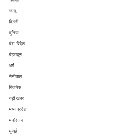
जम्मू
दिल्ली
दुनिया
देश-विदेश
देहरादून
धर्म
नैनीताल
बिजनेस
बड़ी खबर
मध्य प्रदेश
मनोरंजन
मुम्बई