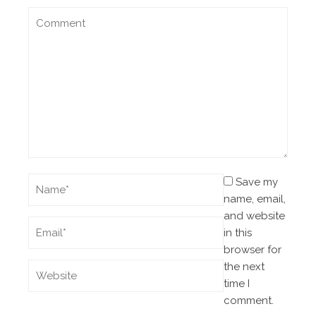
Save my
name, email,
and website
in this
browser for
the next
time I
comment.