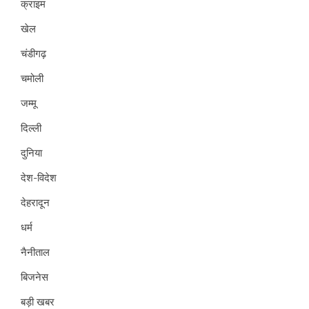
क्राइम
खेल
चंडीगढ़
चमोली
जम्मू
दिल्ली
दुनिया
देश-विदेश
देहरादून
धर्म
नैनीताल
बिजनेस
बड़ी खबर