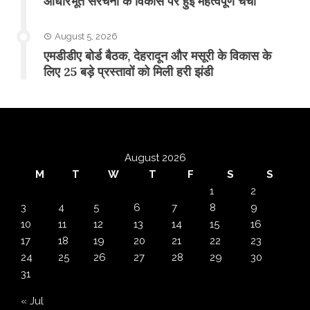
आधारभूत संरचना के विकास पर हुई महत्वपूर्ण चर्चा
August 5, 2026
एमडीडीए बोर्ड बैठक, देहरादून और मसूरी के विकास के
लिए 25 बड़े प्रस्तावों को मिली हरी झंडी
August 2026
M
T
W
T
F
S
S
1
2
3
4
5
6
7
8
9
10
11
12
13
14
15
16
17
18
19
20
21
22
23
24
25
26
27
28
29
30
31
« Jul