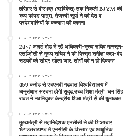
August 7, 2026
​हरिद्वार से वीरभद्र (ऋषिकेश) तक निकली BJYM की
भव्य कांवड़ यात्रा; तेजस्वी सूर्या ने की देश व
प्रदेशवासियों के कल्याण की कामना
August 6, 2026
24×7 अलर्ट मोड में रहें अधिकारी-मुख्य सचिव मानसून-
एसईओसी से मुख्य सचिव ने की विस्तृत समीक्षा कहा-बंद
सड़कों को शीघ्र खोला जाए, लोगों को न हो दिक्कत
August 6, 2026
459 करोड़ से एचएनबी गढ़वाल विश्वविद्यालय में
अनुसंधान संरचना होगी सुदृढ,उच्च शिक्षा मंत्री धन सिंह
रावत ने नवनियुक्त केन्द्रीय शिक्षा मंत्री से की मुलाकात
August 6, 2026
मुख्यमंत्री से महानिदेशक एनसीसी ने की शिष्टाचार
भेंट,उत्तराखण्ड में एनसीसी के विस्तार एवं आधुनिक