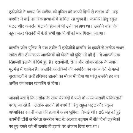
एडीजीपी ने बताया कि लतीफ की पुलिस को काफी दिनों से तलाश थी। वह
कश्मीर में कई नागरिक हत्याओं में शामिल रह चुका है। कश्मीरी हिंदू राहुल
भट्ट और अमरीन भट की हत्या में भी उसी का हाथ था। उन्होंने कहा कि
बहुत जल्द घेराबंदी में फंसे सभी आतंकियों को मार गिराया जाएगा।
कश्मीर जोन पुलिस ने एक ट्वीट में एडीजीपी कश्मीर के हवाले से लतीफ राथर
समेत तीन टीआरएफ आतंकियों को घेरने की पुष्टि भी की है। ये आतंकी एक
रिहायशी इलाके में छिपे हुए हैं। एसओजी, सेना और सीआरपीएफ के जवान
मुठभेड़ में शामिल हैं। हालांकि आतंकियों की फायरिंग का जवाब देने से पहले
सुरक्षाबलों ने उन्हें हथियार डालने का मौका भी दिया था परंतु उन्होंने हर बार
अपील का जवाब फायरिंग से दिया।
आपको बता दें कि लतीफ के साथ घेराबंदी में फंसे दो अन्य आतंकी पाकिस्तानी
बताए जा रहे हैं। लतीफ डार ने ही कश्मीरी हिंदू राहुल भट्ट और स्कूल
अध्यापिका रजनी बाला की हत्या में अहम भूमिका निभाई थी। 26 मई को हुई
कश्मीरी टीवी अभिनेता अमरीन भट के अलावा बड़गाम में बीते दिनों श्रमिकों
पर हुए हमले को भी उसके ही इशारे पर अंजाम दिया गया था।