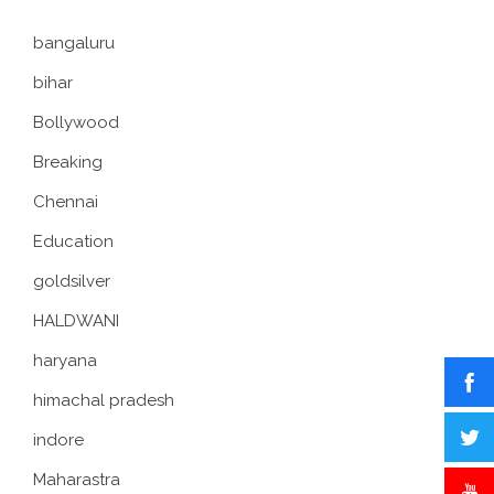
bangaluru
bihar
Bollywood
Breaking
Chennai
Education
goldsilver
HALDWANI
haryana
himachal pradesh
indore
Maharastra