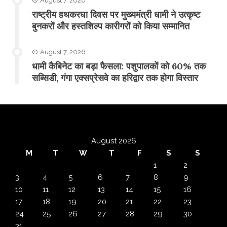
August 7, 2026
राष्ट्रीय हथकरघा दिवस पर मुख्यमंत्री धामी ने उत्कृष्ट
बुनकरों और हस्तशिल्प कारीगरों को किया सम्मानित
August 7, 2026
​धामी कैबिनेट का बड़ा फैसला: पशुपालकों को 60% तक
सब्सिडी, गंगा एक्सप्रेसवे का हरिद्वार तक होगा विस्तार
August 2026
M
T
W
T
F
S
S
1
2
3
4
5
6
7
8
9
10
11
12
13
14
15
16
17
18
19
20
21
22
23
24
25
26
27
28
29
30
31