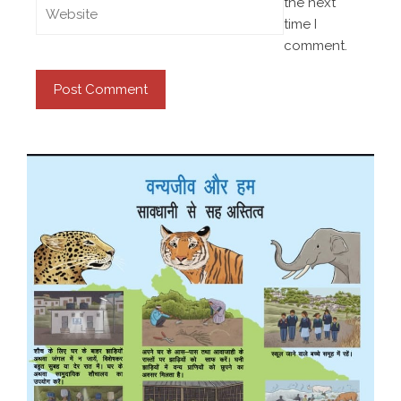
the next
time I
comment.