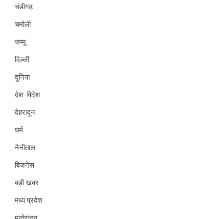
चंडीगढ़
चमोली
जम्मू
दिल्ली
दुनिया
देश-विदेश
देहरादून
धर्म
नैनीताल
बिजनेस
बड़ी खबर
मध्य प्रदेश
मनोरंजन