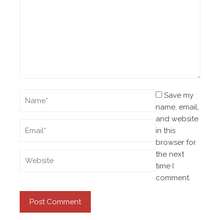
Save my
name, email,
and website
in this
browser for
the next
time I
comment.