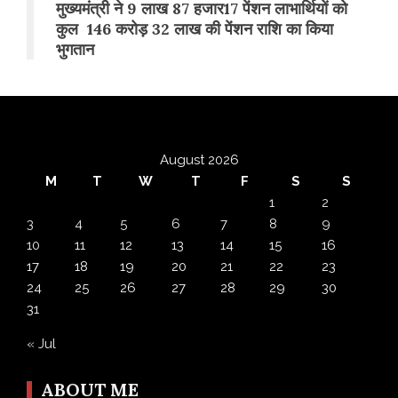
मुख्यमंत्री ने 9 लाख 87 हजार17 पेंशन लाभार्थियों को
कुल 146 करोड़ 32 लाख की पेंशन राशि का किया
भुगतान
August 2026
M
T
W
T
F
S
S
1
2
3
4
5
6
7
8
9
10
11
12
13
14
15
16
17
18
19
20
21
22
23
24
25
26
27
28
29
30
31
« Jul
ABOUT ME