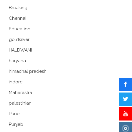
Breaking
Chennai
Education
goldsilver
HALDWANI
haryana
himachal pradesh
indore
Maharastra
palestinian
Pune
Punjab