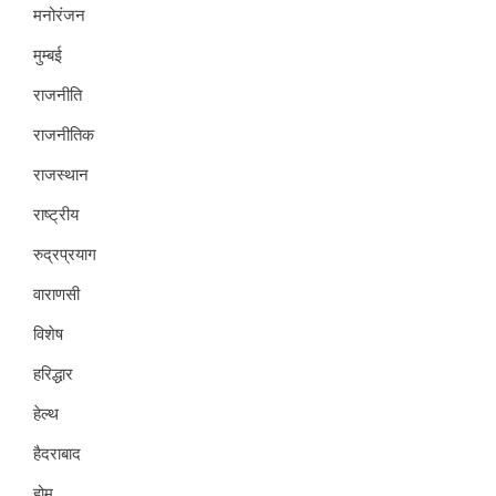
मनोरंजन
मुम्बई
राजनीति
राजनीतिक
राजस्थान
राष्ट्रीय
रुद्रप्रयाग
वाराणसी
विशेष
हरिद्धार
हेल्थ
हैदराबाद
होम