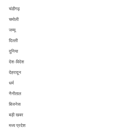
चंडीगढ़
चमोली
जम्मू
दिल्ली
दुनिया
देश-विदेश
देहरादून
धर्म
नैनीताल
बिजनेस
बड़ी खबर
मध्य प्रदेश