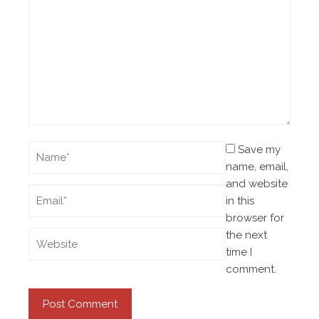
Save my
name, email,
and website
in this
browser for
the next
time I
comment.