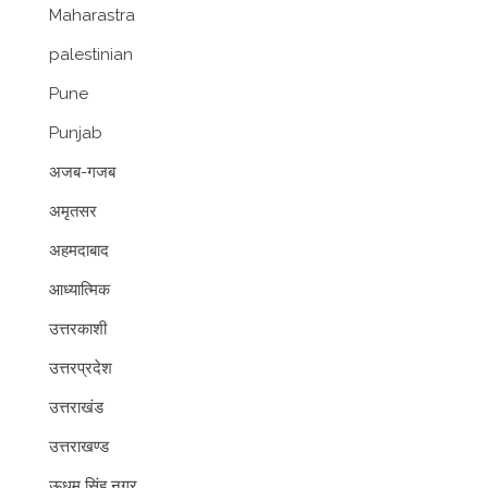
Maharastra
palestinian
Pune
Punjab
अजब-गजब
अमृतसर
अहमदाबाद
आध्यात्मिक
उत्तरकाशी
उत्तरप्रदेश
उत्तराखंड
उत्तराखण्ड
ऊधम सिंह नगर