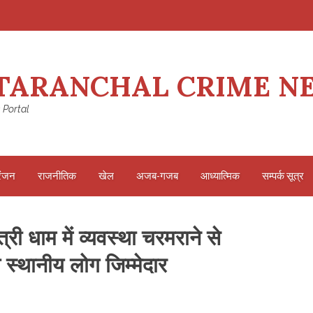
TARANCHAL CRIME N
 Portal
रंजन
राजनीतिक
खेल
अजब-गजब
आध्यात्मिक
सम्पर्क सूत्र
त्री धाम में व्यवस्था चरमराने से
ले स्थानीय लोग जिम्मेदार