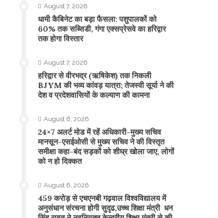
August 7, 2026
​धामी कैबिनेट का बड़ा फैसला: पशुपालकों को
60% तक सब्सिडी, गंगा एक्सप्रेसवे का हरिद्वार
तक होगा विस्तार
August 7, 2026
​हरिद्वार से वीरभद्र (ऋषिकेश) तक निकली
BJYM की भव्य कांवड़ यात्रा; तेजस्वी सूर्या ने की
देश व प्रदेशवासियों के कल्याण की कामना
August 6, 2026
24×7 अलर्ट मोड में रहें अधिकारी-मुख्य सचिव
मानसून-एसईओसी से मुख्य सचिव ने की विस्तृत
समीक्षा कहा-बंद सड़कों को शीघ्र खोला जाए, लोगों
को न हो दिक्कत
August 6, 2026
459 करोड़ से एचएनबी गढ़वाल विश्वविद्यालय में
अनुसंधान संरचना होगी सुदृढ,उच्च शिक्षा मंत्री धन
सिंह रावत ने नवनियुक्त केन्द्रीय शिक्षा मंत्री से की