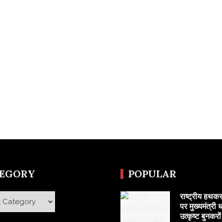
TEGORY
POPULAR
राष्ट्रीय हथक
y
पर मुख्यमंत्री ध
उत्कृष्ट बुनकरो