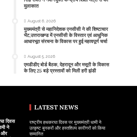
मुलाकात
August 6, 2026
मुख्यमंत्री से महानिदेशक एनसीसी ने की शिष्टाचार
भेंट,उत्तराखण्ड में एनसीसी के विस्तार एवं आधुनिक
आधारभूत संरचना के विकास पर हुई महत्वपूर्ण चर्चा
August 5, 2026
एमडीडीए बोर्ड बैठक, देहरादून और मसूरी के विकास
के लिए 25 बड़े प्रस्तावों को मिली हरी झंडी
LATEST NEWS
रघा दिवस
राष्ट्रीय हथकरघा दिवस पर मुख्यमंत्री धामी ने
ामी ने
उत्कृष्ट बुनकरों और हस्तशिल्प कारीगरों को किया
ं और
सम्मानित