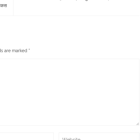
फोकस
lds are marked
*