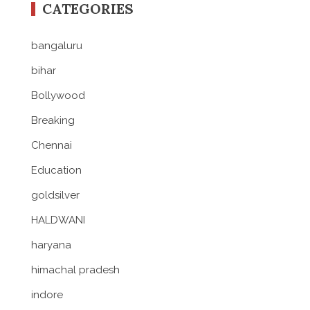
CATEGORIES
bangaluru
bihar
Bollywood
Breaking
Chennai
Education
goldsilver
HALDWANI
haryana
himachal pradesh
indore