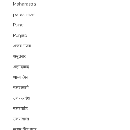
Maharastra
palestinian
Pune
Punjab
अजब-गजब
अमृतसर
अहमदाबाद
आध्यात्मिक
उत्तरकाशी
उत्तरप्रदेश
उत्तराखंड
उत्तराखण्ड
ऊधम सिंह नगर