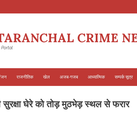
TARANCHAL CRIME N
 Portal
रंजन
राजनीतिक
खेल
अजब-गजब
आध्यात्मिक
सम्पर्क सूत्र
 सुरक्षा घेरे को तोड़ मुठभेड़ स्थल से फरार