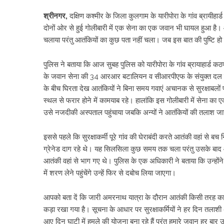
श्रीनगर,
दक्षिण कश्मीर के जिला कुलगाम के यारीपोरा के गांव ब्रायीहार
दोनों ओर से हुई गाेलीबारी में एक सेना का एक जवान भी घायल हुआ है।
चलाया परंतु आतंकियों का कुछ पता नहीं चला। जब इस बात की पुष्टि ह
पुलिस ने बताया कि आज सुबह पुलिस को यारीपोरा के गांव ब्रायाहार्ड क
के जवान सेना की 34 आरआर बटालियन व सीआरपीएफ के संयुक्त दल के 
के बीच घिरता देख आतंकियों ने बिना समय गवाएं अचानक से सुरक्षाबलों पर
स्थल से फरार होने में कामयाब रहे। हालांकि इस गोलीबारी में सेना का
उसे नजदीकी अस्पताल पहुंचाया जबकि अन्यों ने आतंकियों की तलाश जार
इससे पहले कि सुरक्षाकर्मी पूरे गांव की घेराबंदी करते आतंकी वहां स
ग्रेनेड दाग रहे थे। यह सिलसिला कुछ समय तक चला परंतु उसके बाद आतं
आतंकी वहां से भाग गए थे। पुलिस के एक अधिकारी ने बताया कि उन्हों
में शरण लेने पहुंचेंगे उन्हें फिर से दबोच लिया जाएगा।
आपको बता दें कि जारी अमरनाथ यात्रा के दौरान आतंकी किसी तरह का को
कड़ा रखा गया है। सूचना के आधार पर सुरक्षाकर्मियों ने हर दिन तलाश
आए दिन घाटी में हमले की योजना बना रहे हैं परंतु हमारे जवान हर बार 