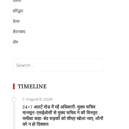
विशेष
हरिद्धार
हेल्थ
हैदराबाद
होम
Search
for:
TIMELINE
August 6, 2026
24×7 अलर्ट मोड में रहें अधिकारी-मुख्य सचिव
मानसून-एसईओसी से मुख्य सचिव ने की विस्तृत
समीक्षा कहा-बंद सड़कों को शीघ्र खोला जाए, लोगों
को न हो दिक्कत