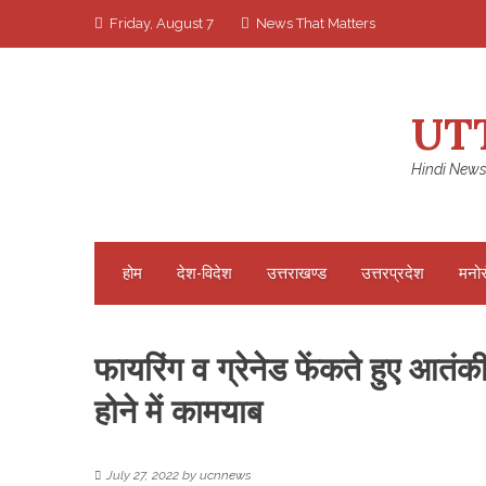
Skip
Friday, August 7
News That Matters
to
content
UT
Hindi News
होम
देश-विदेश
उत्तराखण्ड
उत्तरप्रदेश
मनो
फायरिंग व ग्रेनेड फेंकते हुए आतंकी
होने में कामयाब
July 27, 2022
by
ucnnews