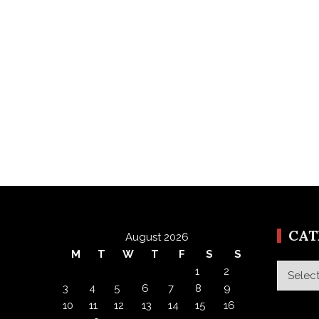
CA
August 2026
M
T
W
T
F
S
S
Categor
1
2
3
4
5
6
7
8
9
10
11
12
13
14
15
16