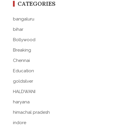
CATEGORIES
bangaluru
bihar
Bollywood
Breaking
Chennai
Education
goldsilver
HALDWANI
haryana
himachal pradesh
indore