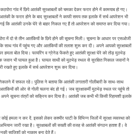
्ड कठपोरा गांव में छिपे आतंकी सुरक्षाबलों को चमका देकर फरार होने में कामयाब हो गए।
 आतंकी के फरार होने के बाद सुरक्षाबलों ने काफी समय तक इलाके में सर्च आपरेशन भी
ो गई कि आतंकी उनके घेरे से बाहर निकल गए हैं तो आपरेशन को समाप्त कर दिया गया।
ठपोरा में दो से तीन आतंकियों के छिपे होने की सूचना मिली। सूचना के आधार पर एसओजी
साथ गांव में पहुंच गए और आतंकियों की तलाश शुरू कर दी। अपने आपको सुरक्षाबलों
 हमला बोल दिया। फायरिंग व ग्रेनेड फेंकते हुए आतंकी सुरक्षा घेरे को तोड़ मुठभेड़
 एक जवान भी घायल हुआ है। घायल साथी को मुठभेड़ स्थल से सुरक्षित निकाल जवानों ने
ी रखते हुए इलाके में सर्च आपरेशन शुरू कर दिया।
े बच निकलने में सफल रहे। पुलिस ने बताया कि आतंकी लगातारी गोलीबारी के साथ-साथ
कियों की ओर से गोली चलना बंद हो गई। जब सुरक्षाकर्मी मुठभेड़ स्थल पर पहुंचे तो
ने अपने सूचना तंत्रों को सक्रिय कर दिया है। आतंकी जब कभी भी किसी रिहायशी इलाके
ई हमला न कर दें, इसको लेकर कश्मीर घाटी के विभिन्न जिलों में सुरक्षा व्यवस्था को
ी अभियान जारी रखा है। सुरक्षाबलों की सख्ती की वजह से आतंकी संगठन हताश हैं। वे
उनकी साजिशों को नाकाम बना देते हैं।