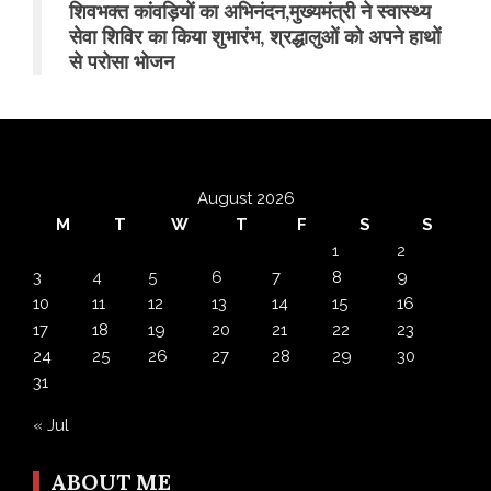
शिवभक्त कांवड़ियों का अभिनंदन,मुख्यमंत्री ने स्वास्थ्य
सेवा शिविर का किया शुभारंभ, श्रद्धालुओं को अपने हाथों
से परोसा भोजन
August 2026
M
T
W
T
F
S
S
1
2
3
4
5
6
7
8
9
10
11
12
13
14
15
16
17
18
19
20
21
22
23
24
25
26
27
28
29
30
31
« Jul
ABOUT ME