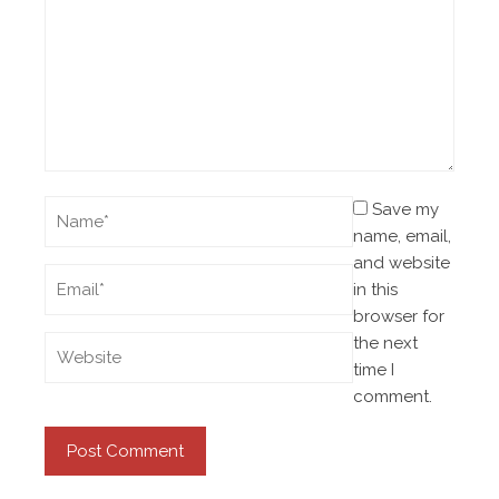
Save my
name, email,
and website
in this
browser for
the next
time I
comment.