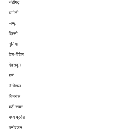
चंडीगढ़
चमोली
जम्मू
दिल्ली
दुनिया
देश-विदेश
देहरादून
धर्म
नैनीताल
बिजनेस
बड़ी खबर
मध्य प्रदेश
मनोरंजन