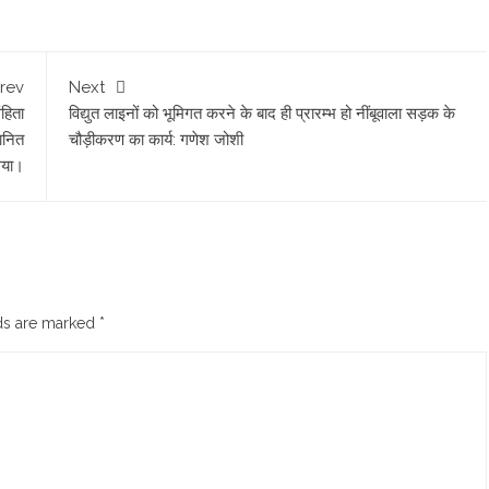
rev
Next
ंहिता
विद्युत लाइनों को भूमिगत करने के बाद ही प्रारम्भ हो नींबूवाला सड़क के
ानित
चौड़ीकरण का कार्य: गणेश जोशी
गया।
lds are marked
*