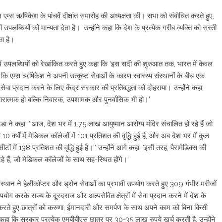
एम्स ऋषिकेश के पांचवें दीक्षांत समारोह की अध्यक्षता की। सभा को संबोधित करते हुए,
उपलब्धियों को मान्यता देता है।’ उन्होंने कहा कि देश के प्रत्येक गरीब व्यक्ति को सस्ती
ता है।
ं में उपलब्धियों को रेखांकित करते हुए कहा कि ‘इस सदी की शुरुआत तक, भारत में केवल
हा कि एम्स ऋषिकेश ने अपनी उत्कृष्ट सेवाओं के कारण स्वास्थ्य संस्थानों के बीच एक
य सेवा प्रदान करने के लिए केंद्र सरकार की प्रतिबद्धता को दोहराया। उन्होंने कहा,
पचारात्मक हो बल्कि निवारक, उपशामक और पुनर्वासिक भी हो।’
ड्डा ने कहा, ‘‘आज, देश भर में 1.75 लाख आयुष्मान आरोग्य मंदिर संचालित हो रहे हैं जो
10 वर्षों में मेडिकल कॉलेजों में 101 प्रतिशत की वृद्धि हुई है, और अब देश भर में कुल
में 138 प्रतिशत की वृद्धि हुई है।’’ उन्होंने आगे कहा, ‘इसी तरह, पैरामेडिक्स की
हे हैं, जो मेडिकल कॉलेजों के साथ सह-स्थित होंगे।’
 संस्थान ने हेलीकॉप्टर और ड्रोन सेवाओं का प्रभावी उपयोग करते हुए 309 गंभीर मरीजों
 करके राज्य के दूरदराज और अल्पसेवित क्षेत्रों में सेवा प्रदान करने में देश के
्त करते हुए छात्रों को करुणा, ईमानदारी और समर्पण के साथ अपने काम को बिना किसी
 हुए कहा कि सरकार प्रत्येक एमबीबीएस छात्र पर 30-35 लाख रुपये खर्च करती है, उन्होंने