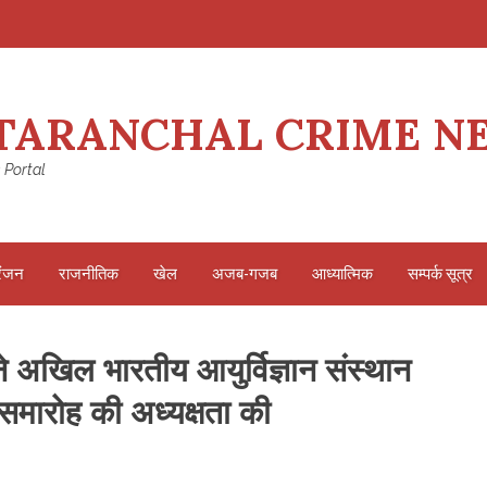
TARANCHAL CRIME N
 Portal
रंजन
राजनीतिक
खेल
अजब-गजब
आध्यात्मिक
सम्पर्क सूत्र
ा ने अखिल भारतीय आयुर्विज्ञान संस्थान
 समारोह की अध्यक्षता की