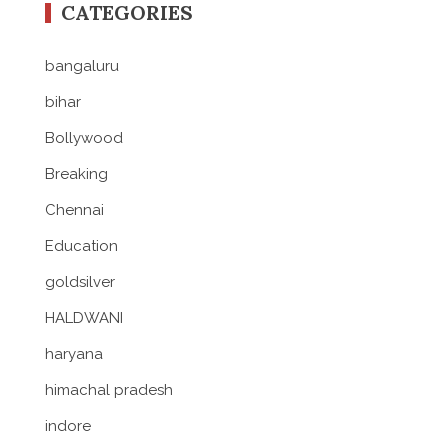
CATEGORIES
bangaluru
bihar
Bollywood
Breaking
Chennai
Education
goldsilver
HALDWANI
haryana
himachal pradesh
indore