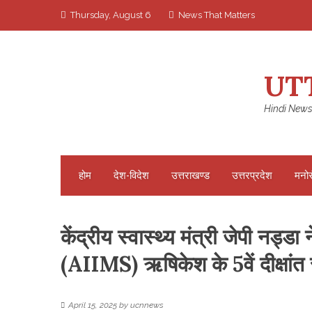
Skip
Thursday, August 6
News That Matters
to
content
UT
Hindi News
होम
देश-विदेश
उत्तराखण्ड
उत्तरप्रदेश
मनो
केंद्रीय स्वास्थ्य मंत्री जेपी नड्ड
(AIIMS) ऋषिकेश के 5वें दीक्षांत
April 15, 2025
by
ucnnews