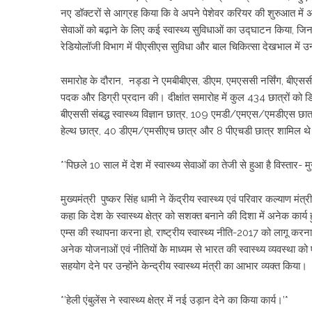
नए डॉक्टरों से आग्रह किया कि वे अपने पेशेवर करियर की शुरुआत में 
सेवाओं को बढ़ाने के लिए कई स्वास्थ्य सुविधाओं का उद्घाटन किया, जिनमे
रेडियोलॉजी विभाग में पीएसीएस सुविधा और बाल चिकित्सा देखभाल में उन्
समारोह के दौरान, नड्डा ने एमबीबीएस, डीएम, एमएससी नर्सिंग, बीएससी नर्
पदक और डिग्री प्रदान की। दीक्षांत समारोह में कुल 434 छात्रों को ड
बीएससी संबद्ध स्वास्थ्य विज्ञान छात्र, 109 एमडी/एमएस/एमडीएस छात
हेल्थ छात्र, 40 डीएम/एमसीएच छात्र और 8 पीएचडी छात्र शामिल थ
*’पिछले 10 साल में देश में स्वास्थ्य सेवाओं का तेजी से हुआ है विस्तार- मुख
मुख्यमंत्री पुष्कर सिंह धामी ने केंद्रीय स्वास्थ्य एवं परिवार कल्याण म
कहा कि देश के स्वास्थ्य क्षेत्र को सशक्त बनाने की दिशा में अनेक कार्य ह
एम्स की स्थापना करना हो, राष्ट्रीय स्वास्थ्य नीति-2017 को लागू करना
अनेक योजनाओं एवं नीतियों केे माध्यम से भारत की स्वास्थ्य व्यवस्था क
सहयोग देने पर उन्होंने केन्द्रीय स्वास्थ्य मंत्री का आभार व्यक्त किया।
*’हेली एंबुलेंस ने स्वास्थ्य क्षेत्र में नई उड़ान देने का किया कार्य।’*