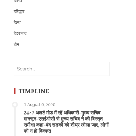
विशेष
हरिद्धार
हेल्थ
हैदराबाद
होम
Search
for:
TIMELINE
August 6, 2026
24×7 अलर्ट मोड में रहें अधिकारी-मुख्य सचिव
मानसून-एसईओसी से मुख्य सचिव ने की विस्तृत
समीक्षा कहा-बंद सड़कों को शीघ्र खोला जाए, लोगों
को न हो दिक्कत