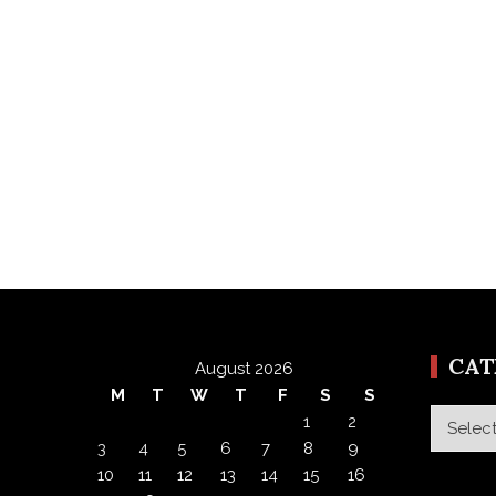
CA
August 2026
M
T
W
T
F
S
S
Categor
1
2
3
4
5
6
7
8
9
10
11
12
13
14
15
16