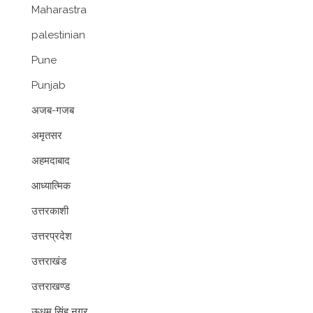
Maharastra
palestinian
Pune
Punjab
अजब-गजब
अमृतसर
अहमदाबाद
आध्यात्मिक
उत्तरकाशी
उत्तरप्रदेश
उत्तराखंड
उत्तराखण्ड
ऊधम सिंह नगर