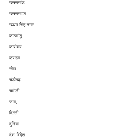
उत्तराखंड
उत्तराखण्ड
ऊधम सिंह नगर
काठमांडू
कारोबार
क्राइम
खेल
चंडीगढ़
चमोली
जम्मू
दिल्ली
दुनिया
देश-विदेश