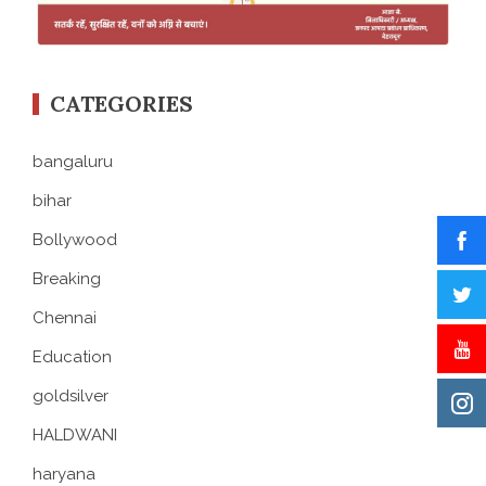
CATEGORIES
bangaluru
bihar
Bollywood
Breaking
Chennai
Education
goldsilver
HALDWANI
haryana