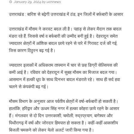
January 29, 2024
by
ucnnews
उत्तराखंड : बारिश से बढ़ेगी उत्तराखंड में ठंड, इन जिलों में बर्फबारी के आसार
उत्तराखंड में मौसम ने करवट बदल ली है। पहाड़ से लेकर मैदान तक बादल
मंडरा रहे हैं, जिससे वर्षा व बर्फबारी की उम्मीद बनी हुई है। देहरादून समेत
ज्यादातर क्षेत्रों में आंशिक बादल छाये रहने से पारे में गिरावट दर्ज की गई,
जिस कारण ठिठुरन बढ़ गई है।
ज्यादातर इलाकों में अधिकतम तापमान में चार से छह डिग्री सेल्सियस की
कमी आई है। रविवार को देहरादून में सुबह मौसम का मिजाज बदल गया।
आसमान में हल्की धूप के साथ दिनभर बादल मंडराते रहे। साथ ही सर्द हवा
चलने से कंपकंपी बढ़ गई।
मौसम विभाग के अनुसार आज पर्वतीय क्षेत्रों में वर्षा-बर्फबारी हो सकती है।
हालांकि, हरिद्वार और ऊधम सिंह नगर में हल्का कोहरा छाये रहने के आसार
हैं। मंगलवार से दो दिन उत्तरकाशी, चमोली, रुद्रप्रयाग, बागेश्वर और
पिथौरागढ़ में वर्षा और जोरदार हिमपात हो सकता है। कहीं-कहीं आकाशीय
बिजली चमकने को लेकर येलो अलर्ट जारी किया गया है।