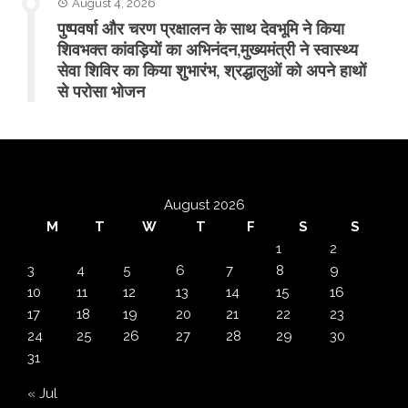
August 4, 2026
पुष्पवर्षा और चरण प्रक्षालन के साथ देवभूमि ने किया
शिवभक्त कांवड़ियों का अभिनंदन,मुख्यमंत्री ने स्वास्थ्य
सेवा शिविर का किया शुभारंभ, श्रद्धालुओं को अपने हाथों
से परोसा भोजन
August 2026
M
T
W
T
F
S
S
1
2
3
4
5
6
7
8
9
10
11
12
13
14
15
16
17
18
19
20
21
22
23
24
25
26
27
28
29
30
31
« Jul