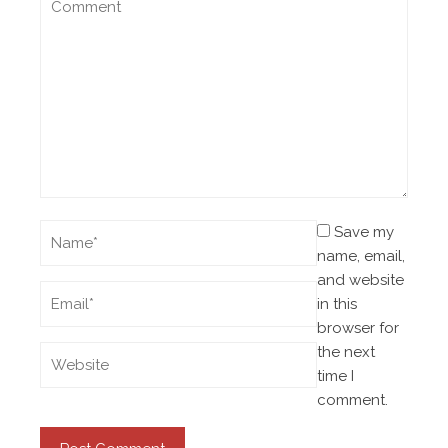
Save my
name, email,
and website
in this
browser for
the next
time I
comment.