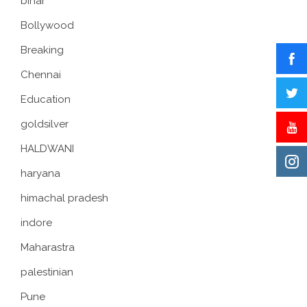
bihar
Bollywood
Breaking
Chennai
Education
goldsilver
HALDWANI
haryana
himachal pradesh
indore
Maharastra
palestinian
Pune