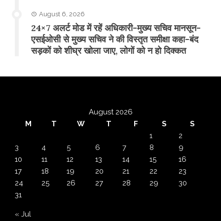
August 6, 2026
24×7 अलर्ट मोड में रहें अधिकारी-मुख्य सचिव मानसून-
एसईओसी से मुख्य सचिव ने की विस्तृत समीक्षा कहा-बंद
सड़कों को शीघ्र खोला जाए, लोगों को न हो दिक्कत
August 2026
M
T
W
T
F
S
S
1
2
3
4
5
6
7
8
9
10
11
12
13
14
15
16
17
18
19
20
21
22
23
24
25
26
27
28
29
30
31
« Jul