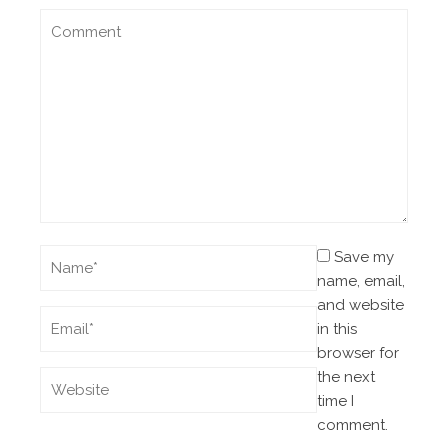
Save my
name, email,
and website
in this
browser for
the next
time I
comment.