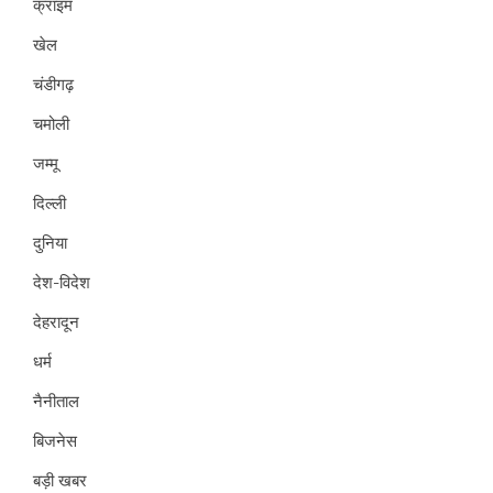
क्राइम
खेल
चंडीगढ़
चमोली
जम्मू
दिल्ली
दुनिया
देश-विदेश
देहरादून
धर्म
नैनीताल
बिजनेस
बड़ी खबर