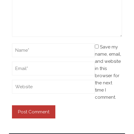
Save my
name, email,
and website
in this
browser for
the next
time I
comment.