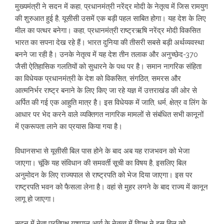
मुख्यमंत्री ने सदन में कहा, प्रधानमंत्री नरेंद्र मोदी के नेतृत्व में जिस रामयुग
की शुरुआत हुई है, यूसीसी उसमें एक बड़ी पहल साबित होगा। यह देश के लिए
मील का पत्थर बनेगा। कहा, प्रधानमंत्री राष्ट्रऋषि नरेंद्र मोदी विकसित
भारत का सपना देख रहे हैं। भारत दुनिया की तीसरी सबसे बड़ी अर्थव्यवस्था
बनने जा रही है। उनके नेतृत्व में यह देश तीन तलाक और अनुच्छेद-370
जैसी ऐतिहासिक गलतियों को सुधारने के पथ पर है। समान नागरिक संहिता
का विधेयक प्रधानमंत्री के देश को विकसित, संगठित, समरस और
आत्मनिर्भर राष्ट्र बनाने के लिए किए जा रहे यज्ञ में उत्तराखंड की ओर से
अर्पित की गई एक आहुति मात्र है। इस विधेयक में जाति, धर्म, क्षेत्र व लिंग के
आधार पर भेद करने वाले व्यक्तिगत नागरिक मामलों से संबंधित सभी कानूनों
में एकरूपता लाने का प्रयास किया गया है।
विधानसभा से यूसीसी बिल पास होने के बाद अब यह राजभवन को भेजा
जाएगा। चूंकि यह संविधान की समवर्ती सूची का विषय है, इसलिए बिल
अनुमोदन के लिए राज्यपाल से राष्ट्रपति को भेज दिया जाएगा। इस पर
राष्ट्रपति भवन को फैसला लेना है। वहां से मुहर लगने के बाद राज्य में कानून
लागू हो जाएगा।
सदन में नेता प्रतिपक्ष यशपाल आर्य के नेतृत्व में विपक्ष ने इस बिल को