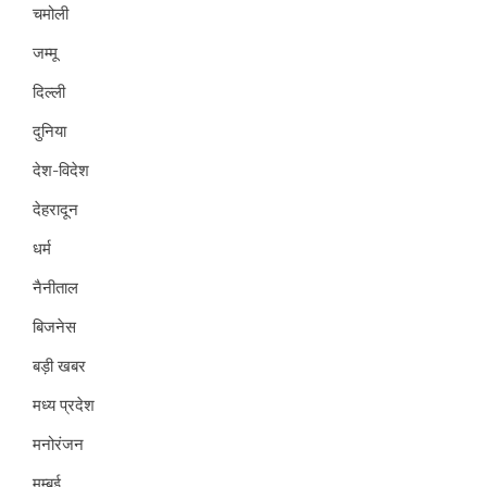
चमोली
जम्मू
दिल्ली
दुनिया
देश-विदेश
देहरादून
धर्म
नैनीताल
बिजनेस
बड़ी खबर
मध्य प्रदेश
मनोरंजन
मुम्बई