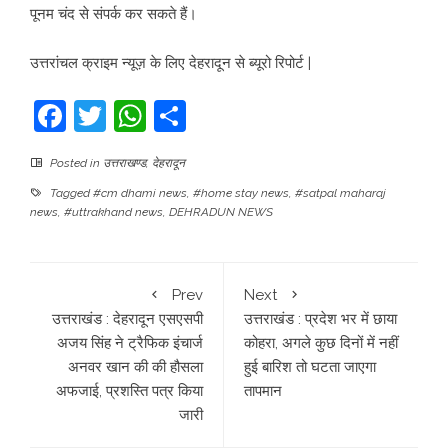
पूनम चंद से संपर्क कर सकते हैं।
उत्तरांचल क्राइम न्यूज़ के लिए देहरादून से ब्यूरो रिपोर्ट |
Facebook
Twitter
WhatsApp
Share
Posted in
उत्तराखण्ड
,
देहरादून
Tagged
#cm dhami news
,
#home stay news
,
#satpal maharaj
news
,
#uttrakhand news
,
DEHRADUN NEWS
Prev
Next
उत्तराखंड : देहरादून एसएसपी
उत्तराखंड : प्रदेश भर में छाया
अजय सिंह ने ट्रैफिक इंचार्ज
कोहरा, अगले कुछ दिनों में नहीं
अनवर खान की की हौसला
हुई बारिश तो घटता जाएगा
अफजाई, प्रशस्ति पत्र किया
तापमान
जारी