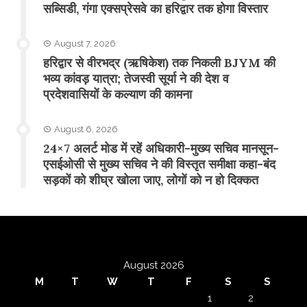
सब्सिडी, गंगा एक्सप्रेसवे का हरिद्वार तक होगा विस्तार
August 7, 2026
​हरिद्वार से वीरभद्र (ऋषिकेश) तक निकली BJYM की
भव्य कांवड़ यात्रा; तेजस्वी सूर्या ने की देश व
प्रदेशवासियों के कल्याण की कामना
August 6, 2026
24×7 अलर्ट मोड में रहें अधिकारी-मुख्य सचिव मानसून-
एसईओसी से मुख्य सचिव ने की विस्तृत समीक्षा कहा-बंद
सड़कों को शीघ्र खोला जाए, लोगों को न हो दिक्कत
August 2026
M
T
W
T
F
S
S
1
2