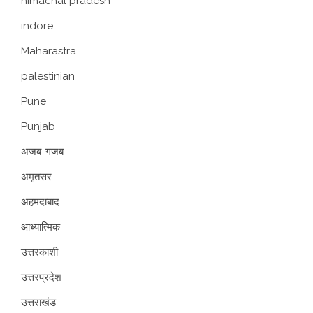
himachal pradesh
indore
Maharastra
palestinian
Pune
Punjab
अजब-गजब
अमृतसर
अहमदाबाद
आध्यात्मिक
उत्तरकाशी
उत्तरप्रदेश
उत्तराखंड