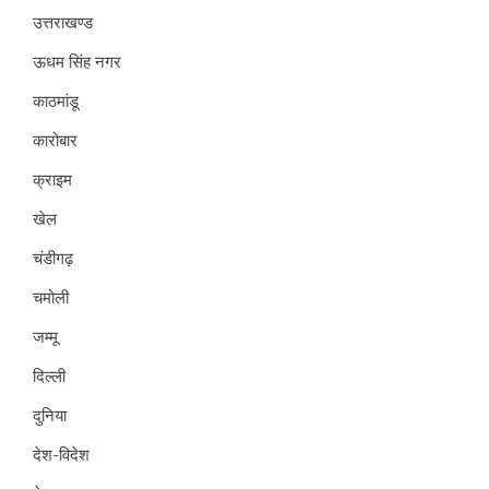
उत्तराखण्ड
ऊधम सिंह नगर
काठमांडू
कारोबार
क्राइम
खेल
चंडीगढ़
चमोली
जम्मू
दिल्ली
दुनिया
देश-विदेश