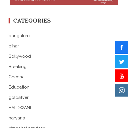
CATEGORIES
bangaluru
bihar
Bollywood
Breaking
Chennai
Education
goldsilver
HALDWANI
haryana