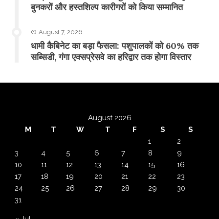
बुनकरों और हस्तशिल्प कारीगरों को किया सम्मानित
August 7, 2026
​धामी कैबिनेट का बड़ा फैसला: पशुपालकों को 60% तक
सब्सिडी, गंगा एक्सप्रेसवे का हरिद्वार तक होगा विस्तार
August 2026
M
T
W
T
F
S
S
1
2
3
4
5
6
7
8
9
10
11
12
13
14
15
16
17
18
19
20
21
22
23
24
25
26
27
28
29
30
31
« Jul