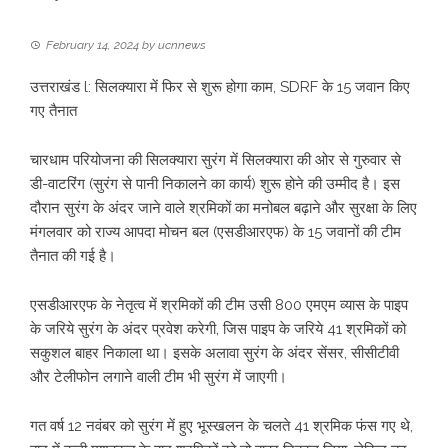
February 14, 2024
by
ucnnews
उत्तराखंड l: सिलक्यारा में फिर से शुरू होगा काम, SDRF के 15 जवान किए
गए तैनात
चारधाम परियोजना की सिलक्यारा सुरंग में सिलक्यारा की ओर से गुरुवार से
डी-वाटरिंग (सुरंग से पानी निकालने का कार्य) शुरू होने की उम्मीद है। इस
दौरान सुरंग के अंदर जाने वाले श्रमिकों का मनोबल बढ़ाने और सुरक्षा के लिए
मंगलवार को राज्य आपदा मोचन बल (एसडीआरएफ) के 15 जवानों की टीम
तैनात की गई है।
एसडीआरएफ के नेतृत्व में श्रमिकों की टीम उसी 800 एमएम व्यास के पाइप
के जरिये सुरंग के अंदर प्रवेश करेगी, जिस पाइप के जरिये 41 श्रमिकों को
सकुशल बाहर निकाला था। इसके अलावा सुरंग के अंदर सेंसर, सीसीटीवी
और टेलीफोन लगाने वाली टीम भी सुरंग में जाएगी।
गत वर्ष 12 नवंबर को सुरंग में हुए भूस्खलन के चलते 41 श्रमिक फंस गए थे,