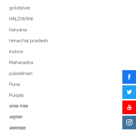
goldsilver
HALDWANI
haryana
himachal pradesh
indore
Maharastra
palestinian
Pune
Punjab
अजब-गजब
अमृतसर
अहमदाबाद