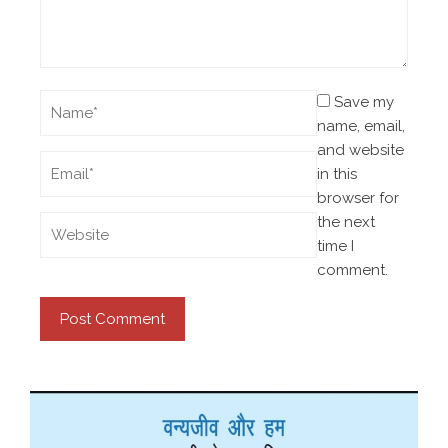
Save my
name, email,
and website
in this
browser for
the next
time I
comment.