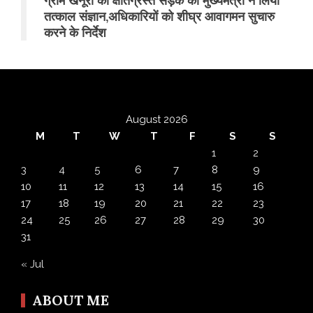
ग्राम खैनूरी की क्षतिग्रस्त सड़क का मुख्यमंत्री ने लिया
तत्काल संज्ञान,अधिकारियों को शीघ्र आवागमन सुचारु
करने के निर्देश
August 2026
M
T
W
T
F
S
S
1
2
3
4
5
6
7
8
9
10
11
12
13
14
15
16
17
18
19
20
21
22
23
24
25
26
27
28
29
30
31
« Jul
ABOUT ME