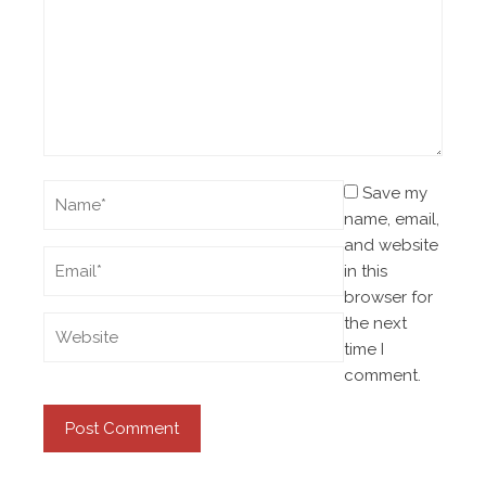
Save my
name, email,
and website
in this
browser for
the next
time I
comment.