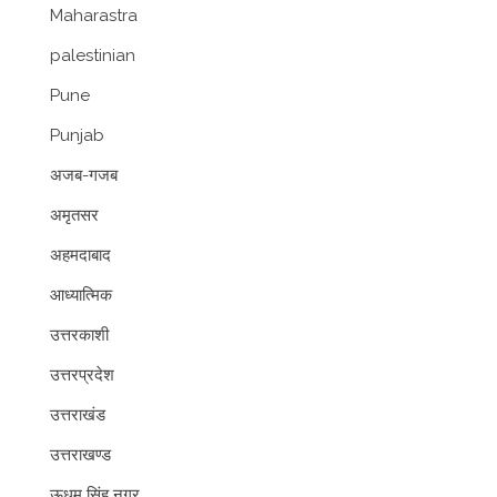
Maharastra
palestinian
Pune
Punjab
अजब-गजब
अमृतसर
अहमदाबाद
आध्यात्मिक
उत्तरकाशी
उत्तरप्रदेश
उत्तराखंड
उत्तराखण्ड
ऊधम सिंह नगर