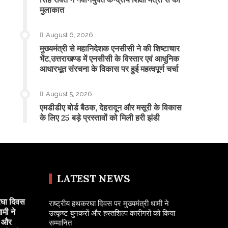
मुलाकात
August 6, 2026
मुख्यमंत्री से महानिदेशक एनसीसी ने की शिष्टाचार
भेंट,उत्तराखण्ड में एनसीसी के विस्तार एवं आधुनिक
आधारभूत संरचना के विकास पर हुई महत्वपूर्ण चर्चा
August 5, 2026
एमडीडीए बोर्ड बैठक, देहरादून और मसूरी के विकास
के लिए 25 बड़े प्रस्तावों को मिली हरी झंडी
LATEST NEWS
रघा दिवस
राष्ट्रीय हथकरघा दिवस पर मुख्यमंत्री धामी ने
ामी ने
उत्कृष्ट बुनकरों और हस्तशिल्प कारीगरों को किया
ं और
सम्मानित