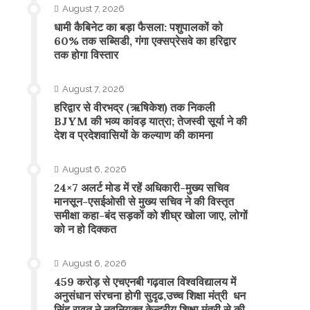
August 7, 2026
​धामी कैबिनेट का बड़ा फैसला: पशुपालकों को
60% तक सब्सिडी, गंगा एक्सप्रेसवे का हरिद्वार
तक होगा विस्तार
August 7, 2026
​हरिद्वार से वीरभद्र (ऋषिकेश) तक निकली
BJYM की भव्य कांवड़ यात्रा; तेजस्वी सूर्या ने की
देश व प्रदेशवासियों के कल्याण की कामना
August 6, 2026
24×7 अलर्ट मोड में रहें अधिकारी-मुख्य सचिव
मानसून-एसईओसी से मुख्य सचिव ने की विस्तृत
समीक्षा कहा-बंद सड़कों को शीघ्र खोला जाए, लोगों
को न हो दिक्कत
August 6, 2026
459 करोड़ से एचएनबी गढ़वाल विश्वविद्यालय में
अनुसंधान संरचना होगी सुदृढ,उच्च शिक्षा मंत्री धन
सिंह रावत ने नवनियुक्त केन्द्रीय शिक्षा मंत्री से की