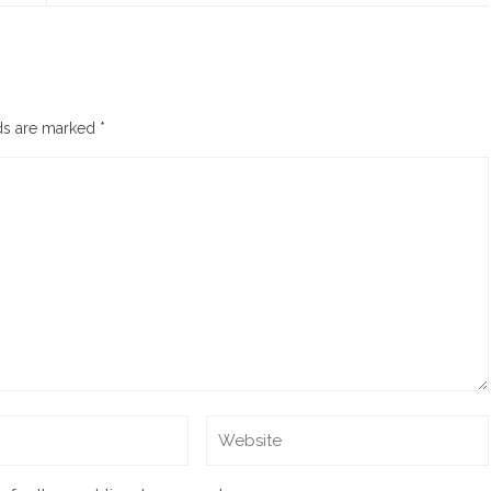
lds are marked
*