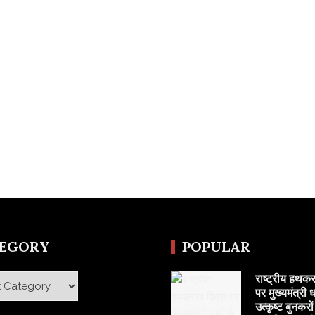
TEGORY
POPULAR
राष्ट्रीय हथक
y
पर मुख्यमंत्री ध
उत्कृष्ट बुनकरो