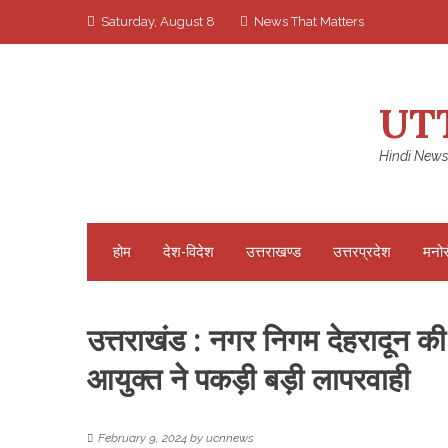
Skip
Saturday, August 8
News That Matters
to
content
UT
Hindi News
होम
देश-विदेश
उत्तराखण्ड
उत्तरप्रदेश
मनो
उत्तराखंड : नगर निगम देहरादून की
आयुक्त ने पकड़ी बड़ी लापरवाही
February 9, 2024
by
ucnnews