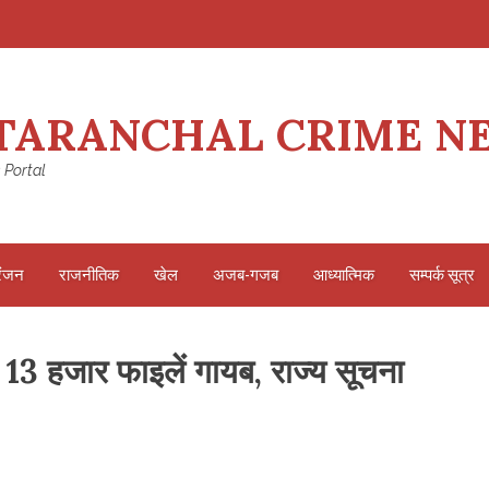
TARANCHAL CRIME N
 Portal
रंजन
राजनीतिक
खेल
अजब-गजब
आध्यात्मिक
सम्पर्क सूत्र
 13 हजार फाइलें गायब, राज्य सूचना