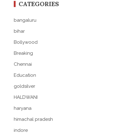
CATEGORIES
bangaluru
bihar
Bollywood
Breaking
Chennai
Education
goldsilver
HALDWANI
haryana
himachal pradesh
indore