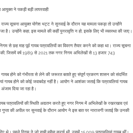
 आयुक्त ने पकड़ी बड़ी लापरवाही
राज्य सूचना आयुक्त योगेश भट्ट ने सुनवाई के दौरान यह मामला पकड़ा तो उन्होंने
है। उन्होंने कहा, इस मामले की कहीं पुनरावृत्ति न हो, इसके लिए भी व्यवस्था की जाए।
िगम से छह माह पूर्व गायब पत्रावलियों का विवरण तैयार करने को कहा था। राज्य सूचना
ैयार की, जिसमें वर्ष 1989 से 2021 तक नगर निगम अभिलेखों से 13 हजार 743
े गायब होने को गंभीरता से लेने की जरूरत बताते हुए संपूर्ण प्रकरण शासन को संदर्भित
वलियां गायब होने को कोई जवाबदेह नहीं है। आयोग ने आशंका जताई कि पत्रावलियां गायब
े अंजाम दिया जा रहा है।
 गायब पत्रावलियों की स्थिति अद्यतन करते हुए नगर निगम में अभिलेखों के रखरखाव एवं
ी तरुण गुप्ता की अपील पर सुनवाई के दौरान आयोग ने इस बात पर नाराजगी जताई कि उनकी
श दिए थे। पहले निगम ने जो सूची मुहैया कराई थी, उसमें 15,009 पत्रावलियां गायब थीं।