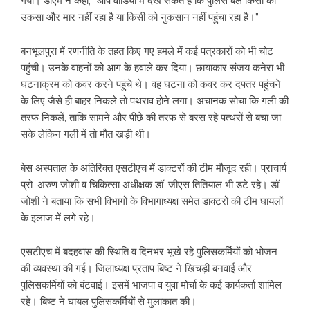
गया। डीएम ने कहा, “आप वीडियो में देख सकते हैं कि पुलिस बल किसी को
उकसा और मार नहीं रहा है या किसी को नुकसान नहीं पहुंचा रहा है।”
बनभूलपुरा में रणनीति के तहत किए गए हमले में कई पत्रकारों को भी चोट
पहुंची। उनके वाहनों को आग के हवाले कर दिया। छायाकार संजय कनेरा भी
घटनाक्रम को कवर करने पहुंचे थे। वह घटना को कवर कर दफ्तर पहुंचने
के लिए जैसे ही बाहर निकले तो पथराव होने लगा। अचानक सोचा कि गली की
तरफ निकलें, ताकि सामने और पीछे की तरफ से बरस रहे पत्थरों से बचा जा
सके लेकिन गली में तो मौत खड़ी थी।
बेस अस्पताल के अतिरिक्त एसटीएच में डाक्टरों की टीम मौजूद रही। प्राचार्य
प्रो. अरुण जोशी व चिकित्सा अधीक्षक डॉ. जीएस तितियाल भी डटे रहे। डॉ.
जोशी ने बताया कि सभी विभागों के विभागाध्यक्ष समेत डाक्टरों की टीम घायलों
के इलाज में लगे रहे।
एसटीएच में बदहवास की स्थिति व दिनभर भूखे रहे पुलिसकर्मियों को भोजन
की व्यवस्था की गई। जिलाध्यक्ष प्रताप बिष्ट ने खिचड़ी बनवाई और
पुलिसकर्मियों को बंटवाई। इसमें भाजपा व युवा मोर्चा के कई कार्यकर्ता शामिल
रहे। बिष्ट ने घायल पुलिसकर्मियों से मुलाकात की।