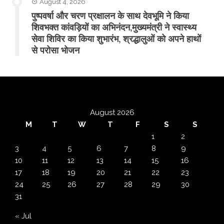
August 4, 2026
पुष्पवर्षा और चरण प्रक्षालन के साथ देवभूमि ने किया
शिवभक्त कांवड़ियों का अभिनंदन,मुख्यमंत्री ने स्वास्थ्य
सेवा शिविर का किया शुभारंभ, श्रद्धालुओं को अपने हाथों
से परोसा भोजन
August 2026
M
T
W
T
F
S
S
1
2
3
4
5
6
7
8
9
10
11
12
13
14
15
16
17
18
19
20
21
22
23
24
25
26
27
28
29
30
31
« Jul