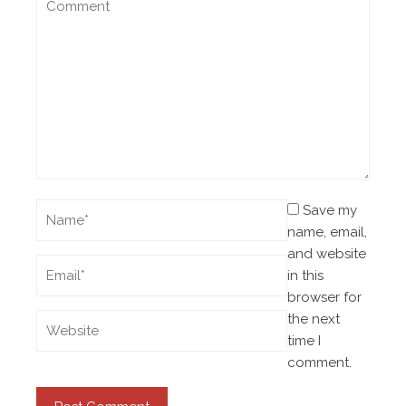
Save my
name, email,
and website
in this
browser for
the next
time I
comment.