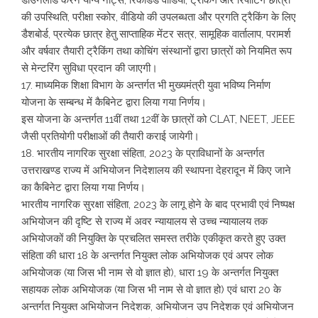
डाउनलोड करने योग्य नोट्स, रिकॉर्डेड वीडियो, ट्रैकिंग और रिपोर्टिंग छात्रों
की उपस्थिति, परीक्षा स्कोर, वीडियो की उपलब्धता और प्रगति ट्रैकिंग के लिए
डैशबोर्ड, प्रत्येक छात्र हेतु साप्ताहिक मेंटर सत्र, सामूहिक वार्तालाप, परामर्श
और वर्षवार तैयारी ट्रैकिंग तथा कोचिंग संस्थानों द्वारा छात्रों को नियमित रूप
से मेन्टरिंग सुविधा प्रदान की जाएगी।
17. माध्यमिक शिक्षा विभाग के अन्तर्गत भी मुख्यमंत्री युवा भविष्य निर्माण
योजना के सम्बन्ध में कैबिनेट द्वारा लिया गया निर्णय।
इस योजना के अन्तर्गत 11वीं तथा 12वीं के छात्रों को CLAT, NEET, JEEE
जैसी प्रतियोगी परीक्षाओं की तैयारी कराई जायेगी।
18. भारतीय नागरिक सुरक्षा संहिता, 2023 के प्राविधानों के अन्तर्गत
उत्तराखण्ड राज्य में अभियोजन निदेशालय की स्थापना देहरादून में किए जाने
का कैबिनेट द्वारा लिया गया निर्णय।
भारतीय नागरिक सुरक्षा संहिता, 2023 के लागू होने के बाद प्रभावी एवं निष्पक्ष
अभियोजन की दृष्टि से राज्य में अवर न्यायालय से उच्च न्यायालय तक
अभियोजकों की नियुक्ति के प्रचलित समस्त तरीके एकीकृत करते हुए उक्त
संहिता की धारा 18 के अन्तर्गत नियुक्त लोक अभियोजक एवं अपर लोक
अभियोजक (या जिस भी नाम से वो ज्ञात हो), धारा 19 के अन्तर्गत नियुक्त
सहायक लोक अभियोजक (या जिस भी नाम से वो ज्ञात हो) एवं धारा 20 के
अन्तर्गत नियुक्त अभियोजन निदेशक, अभियोजन उप निदेशक एवं अभियोजन