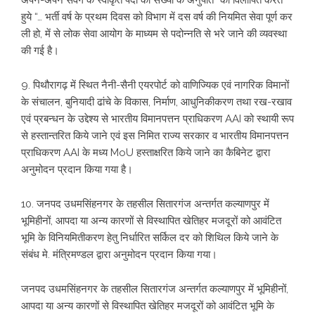
अपने-अपने संवर्ग के स्वीकृत पदों की संख्या के अनुपात“ को विलोपित करते
हुये “… भर्ती वर्ष के प्रथम दिवस को विभाग में दस वर्ष की नियमित सेवा पूर्ण कर
ली हो, में से लोक सेवा आयोग के माध्यम से पदोन्नति से भरे जाने की व्यवस्था
की गई है।
9. पिथौरागढ़ में स्थित नैनी-सैनी एयरपोर्ट को वाणिज्यिक एवं नागरिक विमानों
के संचालन, बुनियादी ढांचे के विकास, निर्माण, आधुनिकीकरण तथा रख-रखाव
एवं प्रबन्धन के उद्देश्य से भारतीय विमानपत्तन प्राधिकरण AAI को स्थायी रूप
से हस्तान्तरित किये जाने एवं इस निमित राज्य सरकार व भारतीय विमानपत्तन
प्राधिकरण AAI के मध्य MoU हस्ताक्षरित किये जाने का कैबिनेट द्वारा
अनुमोदन प्रदान किया गया है।
10. जनपद उधमसिंहनगर के तहसील सितारगंज अन्तर्गत कल्याणपुर में
भूमिहीनों, आपदा या अन्य कारणों से विस्थापित खेतिहर मजदूरों को आवंटित
भूमि के विनियमितीकरण हेतु निर्धारित सर्किल दर को शिथिल किये जाने के
संबंध मे. मंत्रिमण्डल द्वारा अनुमोदन प्रदान किया गया।
जनपद उधमसिंहनगर के तहसील सितारगंज अन्तर्गत कल्याणपुर में भूमिहीनों,
आपदा या अन्य कारणों से विस्थापित खेतिहर मजदूरों को आवंटित भूमि के