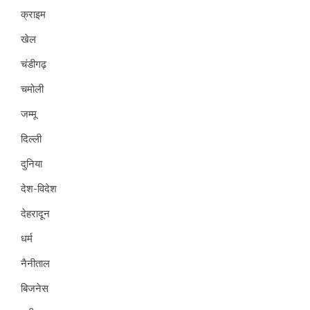
क्राइम
खेल
चंडीगढ़
चमोली
जम्मू
दिल्ली
दुनिया
देश-विदेश
देहरादून
धर्म
नैनीताल
बिजनेस