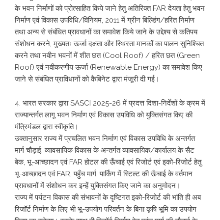
के भवन निर्माणों को प्रोत्साहित किये जाने हेतु अतिरिक्त FAR देयता हेतु भवन
निर्माण एवं विकास उपविधि/विनियम, 2011 में ग्रीन बिल्डिंग/हरित निर्माण
तथा अन्य से संबंधित प्रावधानों का समावेश किये जाने के उद्देश्य से कतिपय
संशोधन करने, मुख्यतः ऊर्जा दक्षता और स्थिरता मानकों का पालन सुनिश्चित
करने तथा नवीन भवनों में शीत छत (Cool Roof) / हरित छत (Green
Roof) एवं नवीकरणीय ऊर्जा (Renewable Energy) का समावेश किए
जाने से संबंधित प्राविधानों को कैबिनेट द्वारा मंजूरी दी गई।
4. भारत सरकार द्वारा SASCI 2025-26 में प्रदत्त दिशा-निर्देशों के क्रम में
राज्यान्तर्गत लागू भवन निर्माण एवं विकास उपविधि को युक्तिसंगत किए की
मंत्रिमंडल द्वारा स्वीकृति।
उक्तानुसार राज्य में प्रचलित भवन निर्माण एवं विकास उपविधि के अन्तर्गत
मार्ग चौड़ाई, व्यावसायिक विकास के अन्तर्गत व्यावसायिक/कार्यालय के सैट
बेक, भू-आच्छादन एवं FAR होटल की ऊँचाई एवं रिजोर्ट एवं इको-रिजोर्ट हेतु
भू-आच्छादन एवं FAR, पहुँच मार्ग, पार्किंग में स्टिल्ट की ऊँचाई के वर्तमान
प्रावधानों में संशोधन कर इन्हें युक्तिसंगत किए जाने का अनुमोदन।
राज्य में पर्यटन विकास की संभावनों के दृष्टिगत इको-रिजोर्ट की भांति ही अब
रिजॉर्ट निर्माण के लिए भी भू-उपयोग परिवर्तन के बिना कृषि भूमि का उपयोग