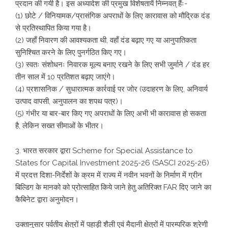
प्रदान की गयी है। इस अध्यादेश की प्रमुख विशेषतायें निम्नवत् हैंः-
(1) छोटे / विनियामक/प्रासंगिक अपराधों के लिए कारावास को मौद्रिक दंड
से प्रतिस्थापित किया गया है।
(2) जहाँ निवारण की आवश्यकता थी, वहाँ दंड बढ़ाए गए या आनुपातिकता
सुनिश्चित करने के लिए पुनर्गठित किए गए।
(3) स्वतः संशोधनः निवारक मूल्य बनाए रखने के लिए सभी जुर्माने / दंड हर
तीन साल में 10 प्रतिशत बढ़ाए जाएंगे।
(4) प्रशासनिक / सुधारात्मक कार्रवाई पर जोर (उदाहरण के लिए, अनिवार्य
उत्पाद वापसी, अनुपालन का शपथ पत्र)।
(5) गंभीर या बार-बार किए गए अपराधों के लिए अभी भी कारावास हो सकता
है, लेकिन सख्त सीमाओं के भीतर।
3. भारत सरकार द्वारा Scheme for Special Assistance to
States for Capital Investment 2025-26 (SASCI 2025-26)
में प्रदत्त दिशा-निर्देशों के क्रम में राज्य में नवीन भवनों के निर्माण में ग्रीन
बिल्डिग के मानको को प्रोत्साहित किये जाने हेतु अतिरिक्त FAR दिए जाने का
कैबिनेट द्वारा अनुमोदन।
उक्तानुसार पर्वतीय क्षेत्रों में पहाड़ी शैली एवं मैदानी क्षेत्रों में पारम्परिक श्रेणी