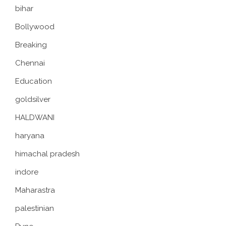
bihar
Bollywood
Breaking
Chennai
Education
goldsilver
HALDWANI
haryana
himachal pradesh
indore
Maharastra
palestinian