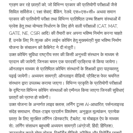
ग्रहण कर रहे छात्रों को, जो विभिन्न प्रकार की प्रतियोगी परीक्षाओं जैसे
सिविल सर्विसेज (, रक्षा सेवाएं, बैंकिंग, रेलवे, एस०एस०सी० अथवा समान
प्रकार की प्रतियोगी परीक्षा तथा विभिन्न प्रतिष्ठित उच्च शिक्षण संस्थाओं में
प्रवेश हेतु तथा योग्यता निर्धारण के लिए होने वाली परीक्षाओं (CAT, MAT,
GATE, NE, CSIR आदि) की तैयारी कर अपना भविष्य निर्माण करना चाहते
हैं, उनके लिए निःशुल्क ऑन लाईन कोचिंग हेतु मुख्यमंत्री युवा भविष्य निर्माण
योजना के संचालन को कैबिनेट ने दी मंजूरी।
उक्त कोचिंग सुविधा राष्ट्रीय स्तर की किसी अनुभवी संस्थान के माध्यम से
प्रदान की जायेगी, जिनका चयन एक पारदर्शी प्रक्रिया से किया जायेगा।
ऑनलाइन माध्यम से प्रतिष्ठित कोचिंग संस्थानों के शिक्षकों द्वारा पाठ्यवस्तु
पढ़ाई जायेगी। अध्ययन सामग्री, ऑनलाइन वीडियों, प्रैक्टिस पेपर चयनित
संस्थान द्वारा उपलब्ध कराया जाएगा। विभिन्न प्रकृति के प्रतियोगी परीक्षाओं
के दृष्टिगत विभिन्न कोचिंग संस्थाओं को एम्पैनल किया जाएगा जिनकी सुविधाएं
छात्रों को प्राप्त हो सकेंगी।
उक्त योजना के अन्तर्गत लाइव क्लास, लर्निंग टूल्स AI-आधारित, पर्सनलाइज्ड
संदेह समाधान, रीयल-टाइम प्रदर्शन विश्लेषण, अनुकूल मूल्यांकन, प्रत्येक
छात्र के लिए सुरक्षित लॉगिन (डेस्कटॉप, टैबलेट, या मोबाइल ऐप के माध्यम
से), लर्निंग संसाधन बहुभाषी अध्ययन सामग्री (अंग्रेजी, हिंदी, हिंग्लिश),