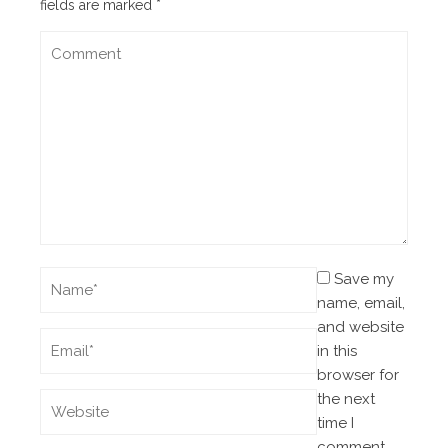
fields are marked
*
Save my
name, email,
and website
in this
browser for
the next
time I
comment.