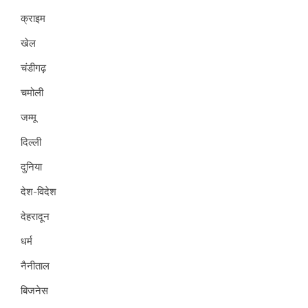
क्राइम
खेल
चंडीगढ़
चमोली
जम्मू
दिल्ली
दुनिया
देश-विदेश
देहरादून
धर्म
नैनीताल
बिजनेस