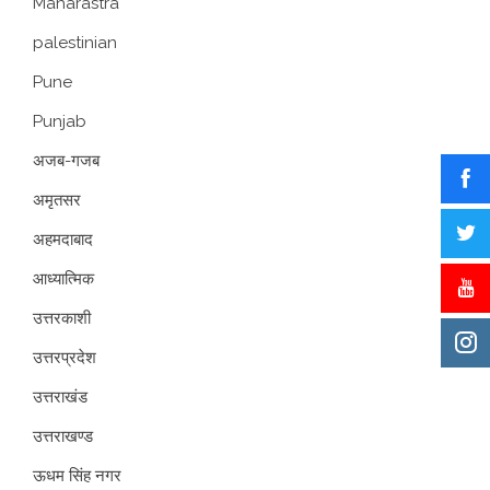
Maharastra
palestinian
Pune
Punjab
अजब-गजब
अमृतसर
अहमदाबाद
आध्यात्मिक
उत्तरकाशी
उत्तरप्रदेश
उत्तराखंड
उत्तराखण्ड
ऊधम सिंह नगर