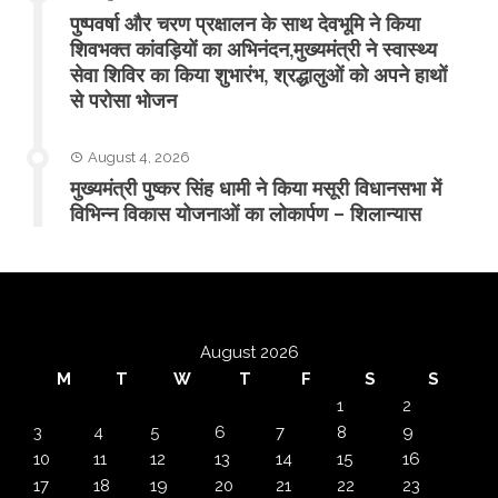
पुष्पवर्षा और चरण प्रक्षालन के साथ देवभूमि ने किया
शिवभक्त कांवड़ियों का अभिनंदन,मुख्यमंत्री ने स्वास्थ्य
सेवा शिविर का किया शुभारंभ, श्रद्धालुओं को अपने हाथों
से परोसा भोजन
August 4, 2026
मुख्यमंत्री पुष्कर सिंह धामी ने किया मसूरी विधानसभा में
विभिन्न विकास योजनाओं का लोकार्पण – शिलान्यास
August 2026
M
T
W
T
F
S
S
1
2
3
4
5
6
7
8
9
10
11
12
13
14
15
16
17
18
19
20
21
22
23