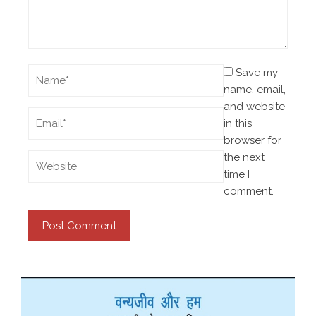
Save my
name, email,
and website
in this
browser for
the next
time I
comment.