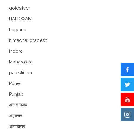
goldsilver
HALDWANI
haryana
himachal pradesh
indore
Maharastra
palestinian
Pune
Punjab
अजब-गजब
अमृतसर
अहमदाबाद