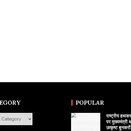
TEGORY
POPULAR
राष्ट्रीय हथक
y
पर मुख्यमंत्री ध
उत्कृष्ट बुनकरो