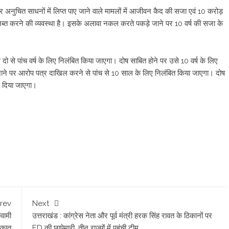
नुचित साधनों में लिप्त पाए जाने वाले मामलों में आजीवन कैद की सजा एवं 10 करोड़
 भी जब्त करने की व्यवस्था है। इसके अलावा नकल करते पकड़े जाने पर 10 वर्ष की सजा के
ो से पांच वर्ष के लिए निलंबित किया जाएगा। दोष साबित होने पर उसे 10 वर्ष के लिए
जाने पर आरोप पत्र दाखिल करने से पांच से 10 साल के लिए निलंबित किया जाएगा। दोष
ने दिया जाएगा।
rev
Next
्वामी
उत्तराखंड : कांग्रेस नेता और पूर्व मंत्री हरक स‍िंह रावत के ठ‍िकानों पर
ाकात
ED की छापेमारी, तीन राज्‍यों में पहुंची टीम