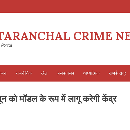
TARANCHAL CRIME N
 Portal
रंजन
राजनीतिक
खेल
अजब-गजब
आध्यात्मिक
सम्पर्क सूत्र
 को मॉडल के रूप में लागू करेगी केंद्र