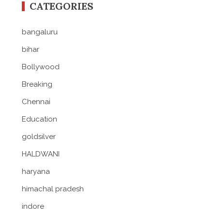
CATEGORIES
bangaluru
bihar
Bollywood
Breaking
Chennai
Education
goldsilver
HALDWANI
haryana
himachal pradesh
indore