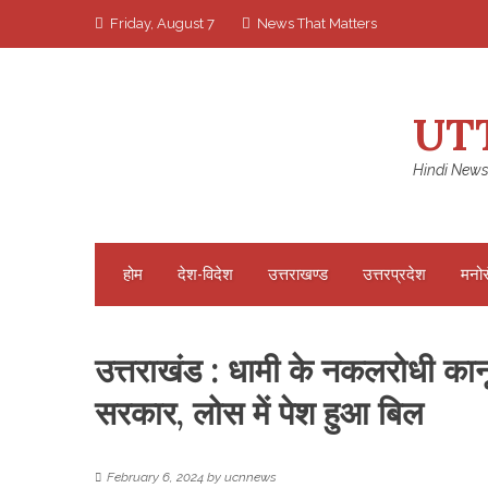
Skip
Friday, August 7
News That Matters
to
content
UT
Hindi News
होम
देश-विदेश
उत्तराखण्ड
उत्तरप्रदेश
मनो
उत्तराखंड : धामी के नकलरोधी कानून
सरकार, लोस में पेश हुआ बिल
February 6, 2024
by
ucnnews