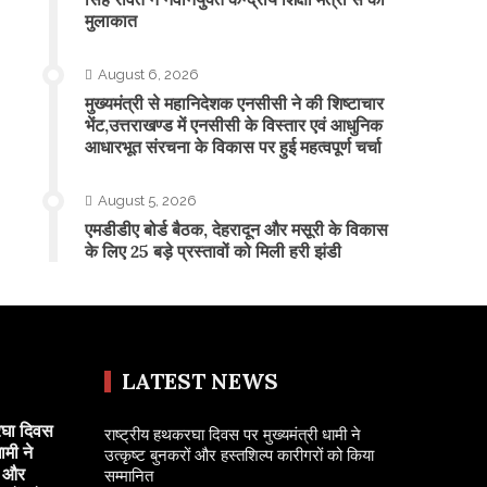
मुलाकात
August 6, 2026
मुख्यमंत्री से महानिदेशक एनसीसी ने की शिष्टाचार
भेंट,उत्तराखण्ड में एनसीसी के विस्तार एवं आधुनिक
आधारभूत संरचना के विकास पर हुई महत्वपूर्ण चर्चा
August 5, 2026
एमडीडीए बोर्ड बैठक, देहरादून और मसूरी के विकास
के लिए 25 बड़े प्रस्तावों को मिली हरी झंडी
LATEST NEWS
रघा दिवस
राष्ट्रीय हथकरघा दिवस पर मुख्यमंत्री धामी ने
ामी ने
उत्कृष्ट बुनकरों और हस्तशिल्प कारीगरों को किया
ं और
सम्मानित