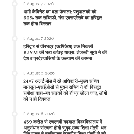
August 7, 2026
​धामी कैबिनेट का बड़ा फैसला: पशुपालकों को
60% तक सब्सिडी, गंगा एक्सप्रेसवे का हरिद्वार
तक होगा विस्तार
August 7, 2026
​हरिद्वार से वीरभद्र (ऋषिकेश) तक निकली
BJYM की भव्य कांवड़ यात्रा; तेजस्वी सूर्या ने की
देश व प्रदेशवासियों के कल्याण की कामना
August 6, 2026
24×7 अलर्ट मोड में रहें अधिकारी-मुख्य सचिव
मानसून-एसईओसी से मुख्य सचिव ने की विस्तृत
समीक्षा कहा-बंद सड़कों को शीघ्र खोला जाए, लोगों
को न हो दिक्कत
August 6, 2026
459 करोड़ से एचएनबी गढ़वाल विश्वविद्यालय में
अनुसंधान संरचना होगी सुदृढ,उच्च शिक्षा मंत्री धन
सिंह रावत ने नवनियुक्त केन्द्रीय शिक्षा मंत्री से की