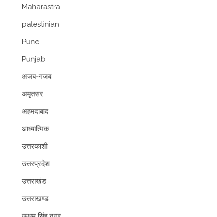
Maharastra
palestinian
Pune
Punjab
अजब-गजब
अमृतसर
अहमदाबाद
आध्यात्मिक
उत्तरकाशी
उत्तरप्रदेश
उत्तराखंड
उत्तराखण्ड
ऊधम सिंह नगर