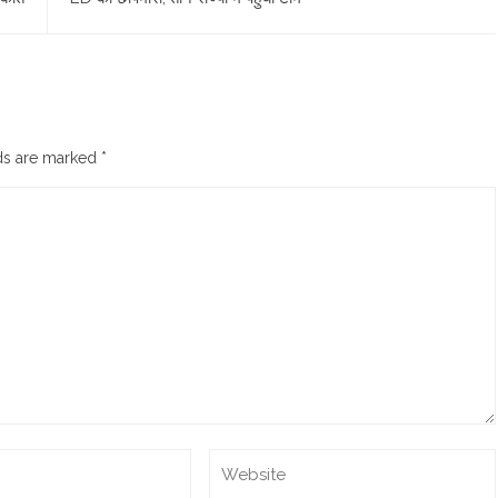
lds are marked
*