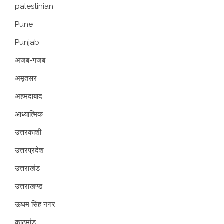
palestinian
Pune
Punjab
अजब-गजब
अमृतसर
अहमदाबाद
आध्यात्मिक
उत्तरकाशी
उत्तरप्रदेश
उत्तराखंड
उत्तराखण्ड
ऊधम सिंह नगर
काठमांडू