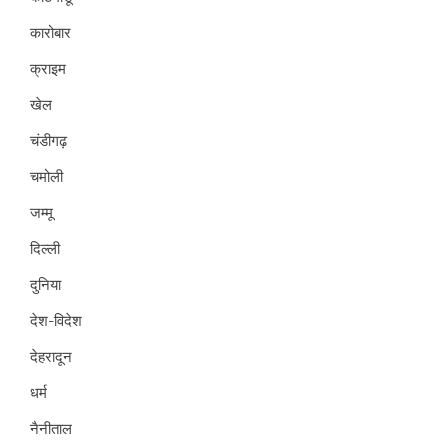
कारोबार
क्राइम
खेल
चंडीगढ़
चमोली
जम्मू
दिल्ली
दुनिया
देश-विदेश
देहरादून
धर्म
नैनीताल