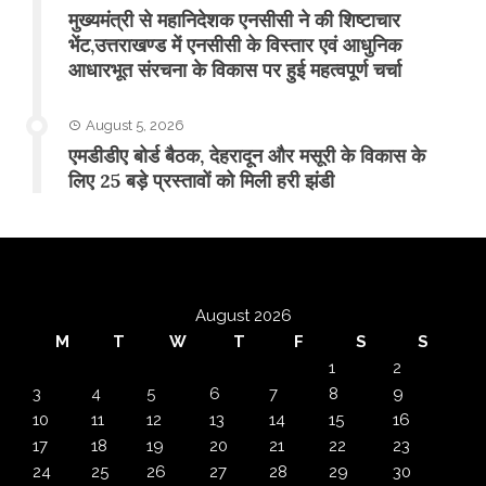
मुख्यमंत्री से महानिदेशक एनसीसी ने की शिष्टाचार
भेंट,उत्तराखण्ड में एनसीसी के विस्तार एवं आधुनिक
आधारभूत संरचना के विकास पर हुई महत्वपूर्ण चर्चा
August 5, 2026
एमडीडीए बोर्ड बैठक, देहरादून और मसूरी के विकास के
लिए 25 बड़े प्रस्तावों को मिली हरी झंडी
August 2026
M
T
W
T
F
S
S
1
2
3
4
5
6
7
8
9
10
11
12
13
14
15
16
17
18
19
20
21
22
23
24
25
26
27
28
29
30