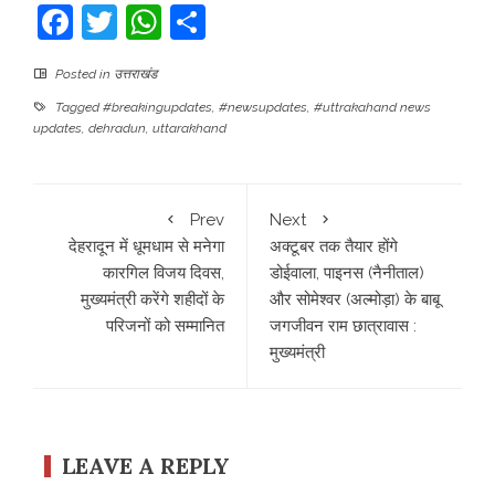
Facebook
Twitter
WhatsApp
Share
Posted in
उत्तराखंड
Tagged
#breakingupdates
,
#newsupdates
,
#uttrakahand news
updates
,
dehradun
,
uttarakhand
Prev
Next
देहरादून में धूमधाम से मनेगा
अक्टूबर तक तैयार होंगे
कारगिल विजय दिवस,
डोईवाला, पाइनस (नैनीताल)
मुख्यमंत्री करेंगे शहीदों के
और सोमेश्वर (अल्मोड़ा) के बाबू
परिजनों को सम्मानित
जगजीवन राम छात्रावास :
मुख्यमंत्री
LEAVE A REPLY