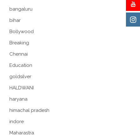
bangaluru
bihar
Bollywood
Breaking
Chennai
Education
goldsilver
HALDWANI
haryana
himachal pradesh
indore
Maharastra