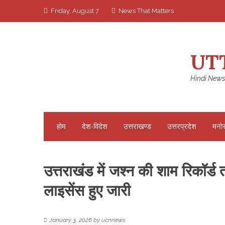
Skip
Friday, August 7
News That Matters
to
content
UT
Hindi News
होम
देश-विदेश
उत्तराखण्ड
उत्तरप्रदेश
मनो
उत्तराखंड में जश्न की शाम रिकॉर्
लाइसेंस हुए जारी
January 3, 2026
by
ucnnews