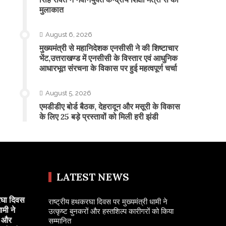
मुलाकात
August 6, 2026
मुख्यमंत्री से महानिदेशक एनसीसी ने की शिष्टाचार
भेंट,उत्तराखण्ड में एनसीसी के विस्तार एवं आधुनिक
आधारभूत संरचना के विकास पर हुई महत्वपूर्ण चर्चा
August 5, 2026
एमडीडीए बोर्ड बैठक, देहरादून और मसूरी के विकास
के लिए 25 बड़े प्रस्तावों को मिली हरी झंडी
LATEST NEWS
रघा दिवस
राष्ट्रीय हथकरघा दिवस पर मुख्यमंत्री धामी ने
ामी ने
उत्कृष्ट बुनकरों और हस्तशिल्प कारीगरों को किया
ं और
सम्मानित