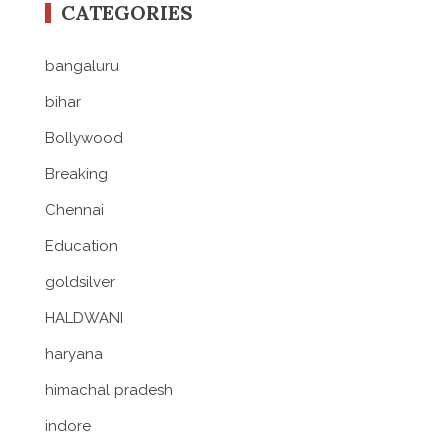
CATEGORIES
bangaluru
bihar
Bollywood
Breaking
Chennai
Education
goldsilver
HALDWANI
haryana
himachal pradesh
indore