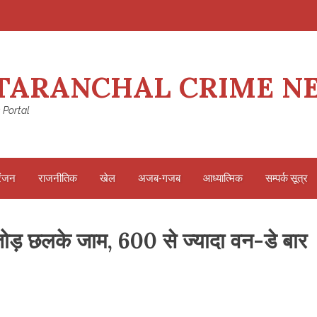
TARANCHAL CRIME N
 Portal
रंजन
राजनीतिक
खेल
अजब-गजब
आध्यात्मिक
सम्पर्क सूत्र
ड तोड़ छलके जाम, 600 से ज्यादा वन-डे बार