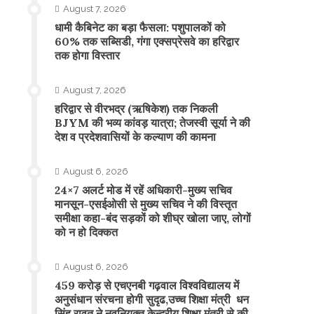
August 7, 2026
​धामी कैबिनेट का बड़ा फैसला: पशुपालकों को
60% तक सब्सिडी, गंगा एक्सप्रेसवे का हरिद्वार
तक होगा विस्तार
August 7, 2026
​हरिद्वार से वीरभद्र (ऋषिकेश) तक निकली
BJYM की भव्य कांवड़ यात्रा; तेजस्वी सूर्या ने की
देश व प्रदेशवासियों के कल्याण की कामना
August 6, 2026
24×7 अलर्ट मोड में रहें अधिकारी-मुख्य सचिव
मानसून-एसईओसी से मुख्य सचिव ने की विस्तृत
समीक्षा कहा-बंद सड़कों को शीघ्र खोला जाए, लोगों
को न हो दिक्कत
August 6, 2026
459 करोड़ से एचएनबी गढ़वाल विश्वविद्यालय में
अनुसंधान संरचना होगी सुदृढ,उच्च शिक्षा मंत्री धन
सिंह रावत ने नवनियुक्त केन्द्रीय शिक्षा मंत्री से की