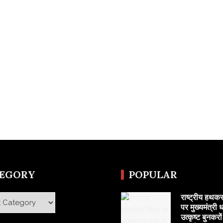
TEGORY
POPULAR
राष्ट्रीय हथक
y
पर मुख्यमंत्री ध
उत्कृष्ट बुनकरो