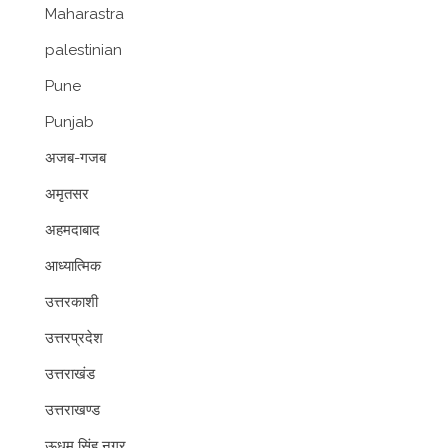
Maharastra
palestinian
Pune
Punjab
अजब-गजब
अमृतसर
अहमदाबाद
आध्यात्मिक
उत्तरकाशी
उत्तरप्रदेश
उत्तराखंड
उत्तराखण्ड
ऊधम सिंह नगर