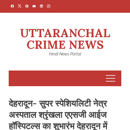
Skip
to
content
UTTARANCHAL
CRIME NEWS
Hindi News Portal
देहरादून- सुपर स्पेशियलिटी नेत्र
अस्पताल श्रृंखला एएसजी आईज
हॉस्पिटल्स का शुभारंभ देहरादून में