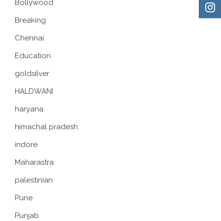
Bollywood
Breaking
Chennai
Education
goldsilver
HALDWANI
haryana
himachal pradesh
indore
Maharastra
palestinian
Pune
Punjab