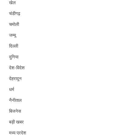
खेल
चंडीगढ़
चमोली
जम्मू
दिल्ली
दुनिया
देश-विदेश
देहरादून
धर्म
नैनीताल
बिजनेस
बड़ी खबर
मध्य प्रदेश