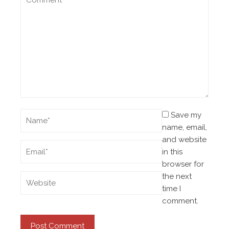
Save my
name, email,
and website
in this
browser for
the next
time I
comment.