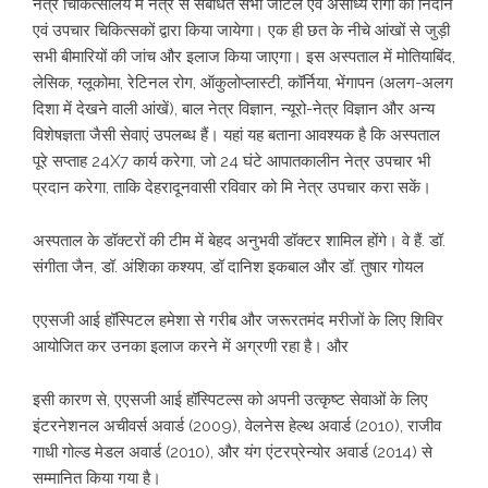
नेत्र चिकित्सालय में नेत्र से संबंधित सभी जटिल एवं असाध्य रोगों का निदान
एवं उपचार चिकित्सकों द्वारा किया जायेगा। एक ही छत के नीचे आंखों से जुड़ी
सभी बीमारियों की जांच और इलाज किया जाएगा। इस अस्पताल में मोतियाबिंद,
लेसिक, ग्लूकोमा, रेटिनल रोग, ऑकुलोप्लास्टी, कॉर्निया, भेंगापन (अलग-अलग
दिशा में देखने वाली आंखें), बाल नेत्र विज्ञान, न्यूरो-नेत्र विज्ञान और अन्य
विशेषज्ञता जैसी सेवाएं उपलब्ध हैं। यहां यह बताना आवश्यक है कि अस्पताल
पूरे सप्ताह 24X7 कार्य करेगा, जो 24 घंटे आपातकालीन नेत्र उपचार भी
प्रदान करेगा, ताकि देहरादूनवासी रविवार को मि नेत्र उपचार करा सकें।
अस्पताल के डॉक्टरों की टीम में बेहद अनुभवी डॉक्टर शामिल होंगे। वे हैं. डॉ.
संगीता जैन, डॉ. अंशिका कश्यप, डॉ दानिश इकबाल और डॉ. तुषार गोयल
एएसजी आई हॉस्पिटल हमेशा से गरीब और जरूरतमंद मरीजों के लिए शिविर
आयोजित कर उनका इलाज करने में अग्रणी रहा है। और
इसी कारण से, एएसजी आई हॉस्पिटल्स को अपनी उत्कृष्ट सेवाओं के लिए
इंटरनेशनल अचीवर्स अवार्ड (2009), वेलनेस हेल्थ अवार्ड (2010), राजीव
गाधी गोल्ड मेडल अवार्ड (2010), और यंग एंटरप्रेन्योर अवार्ड (2014) से
सम्मानित किया गया है।