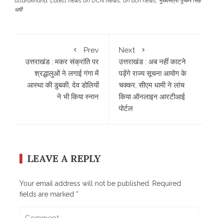
uttarakhand
,
Latest news on UCN News
,
on ucn news
,
मुख्यमंत्री पुष्कर सिंह
धमी
Prev
Next
उत्तराखंड : मकर संक्रांति पर
उत्तराखंड : अब नहीं काटने
श्रद्धालुओं ने लगाई गंगा में
पड़ेंगे राज्य सूचना आयोग के
आस्था की डुबकी, देव डोलियों
चक्कर, सीएम धामी ने लांच
ने भी किया स्नान
किया ऑनलाइन आरटीआई
पोर्टल
LEAVE A REPLY
Your email address will not be published.
Required
fields are marked
*