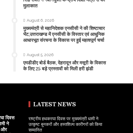
मुलाकात
August 6, 2026
मुख्यमंत्री से महानिदेशक एनसीसी ने की शिष्टाचार
भेंट,उत्तराखण्ड में एनसीसी के विस्तार एवं आधुनिक
आधारभूत संरचना के विकास पर हुई महत्वपूर्ण चर्चा
August 5, 2026
एमडीडीए बोर्ड बैठक, देहरादून और मसूरी के विकास
के लिए 25 बड़े प्रस्तावों को मिली हरी झंडी
LATEST NEWS
रघा दिवस
राष्ट्रीय हथकरघा दिवस पर मुख्यमंत्री धामी ने
ामी ने
उत्कृष्ट बुनकरों और हस्तशिल्प कारीगरों को किया
ं और
सम्मानित