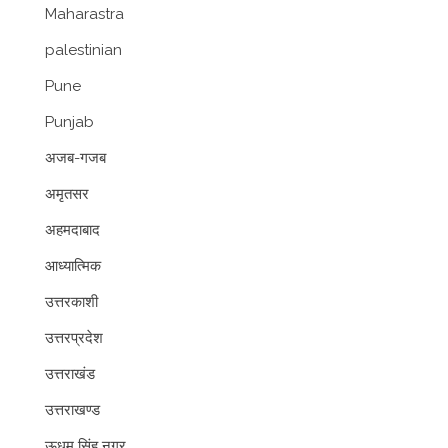
Maharastra
palestinian
Pune
Punjab
अजब-गजब
अमृतसर
अहमदाबाद
आध्यात्मिक
उत्तरकाशी
उत्तरप्रदेश
उत्तराखंड
उत्तराखण्ड
ऊधम सिंह नगर