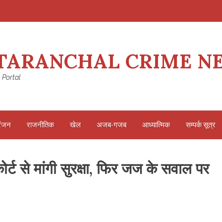
TARANCHAL CRIME N
 Portal
रंजन
राजनीतिक
खेल
अजब-गजब
आध्यात्मिक
सम्पर्क सूत्र
ोर्ट से मांगी सुरक्षा, फिर जज के सवाल पर