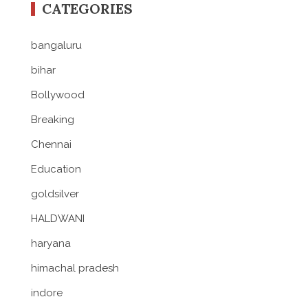
CATEGORIES
bangaluru
bihar
Bollywood
Breaking
Chennai
Education
goldsilver
HALDWANI
haryana
himachal pradesh
indore