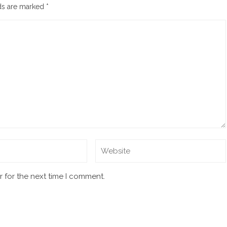
lds are marked
*
 for the next time I comment.