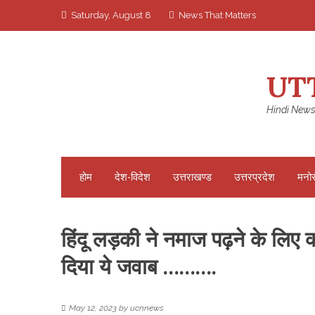
Skip
Saturday, August 8
News That Matters
to
content
UT
Hindi News
होम
देश-विदेश
उत्तराखण्ड
उत्तरप्रदेश
मनो
हिंदू लड़की ने नमाज पढ़ने के लिए क
दिया ये जवाब ……….
May 12, 2023
by
ucnnews