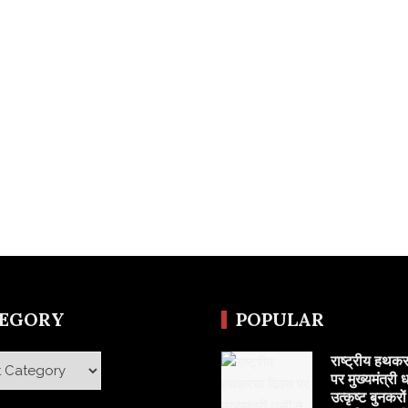
TEGORY
POPULAR
राष्ट्रीय हथक
y
पर मुख्यमंत्री ध
उत्कृष्ट बुनकरो