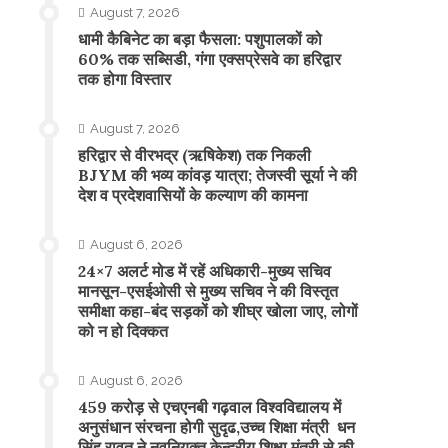
August 7, 2026
​धामी कैबिनेट का बड़ा फैसला: पशुपालकों को
60% तक सब्सिडी, गंगा एक्सप्रेसवे का हरिद्वार
तक होगा विस्तार
August 7, 2026
​हरिद्वार से वीरभद्र (ऋषिकेश) तक निकली
BJYM की भव्य कांवड़ यात्रा; तेजस्वी सूर्या ने की
देश व प्रदेशवासियों के कल्याण की कामना
August 6, 2026
24×7 अलर्ट मोड में रहें अधिकारी-मुख्य सचिव
मानसून-एसईओसी से मुख्य सचिव ने की विस्तृत
समीक्षा कहा-बंद सड़कों को शीघ्र खोला जाए, लोगों
को न हो दिक्कत
August 6, 2026
459 करोड़ से एचएनबी गढ़वाल विश्वविद्यालय में
अनुसंधान संरचना होगी सुदृढ,उच्च शिक्षा मंत्री धन
सिंह रावत ने नवनियुक्त केन्द्रीय शिक्षा मंत्री से की