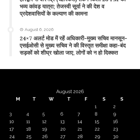
भव्य कांवड़ यात्रा; तेजस्वी सूर्या ने की देश व
प्रदेशवासियों के कल्याण की कामना
August 6, 2026
24×7 अलर्ट मोड में रहें अधिकारी-मुख्य सचिव मानसून-
एसईओसी से मुख्य सचिव ने की विस्तृत समीक्षा कहा-बंद
सड़कों को शीघ्र खोला जाए, लोगों को न हो दिक्कत
August 2026
M
T
W
T
F
S
S
1
2
3
4
5
6
7
8
9
10
11
12
13
14
15
16
17
18
19
20
21
22
23
24
25
26
27
28
29
30