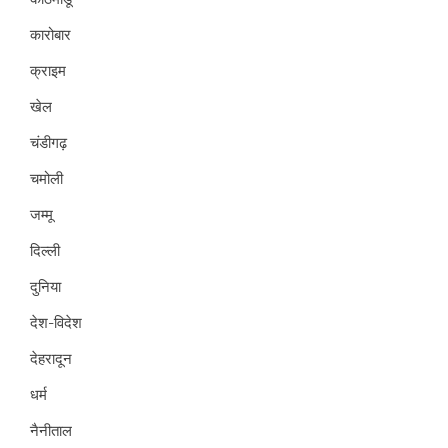
कारोबार
क्राइम
खेल
चंडीगढ़
चमोली
जम्मू
दिल्ली
दुनिया
देश-विदेश
देहरादून
धर्म
नैनीताल