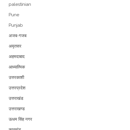
palestinian
Pune
Punjab
अजब-गजब
अमृतसर
अहमदाबाद
आध्यात्मिक
उत्तरकाशी
उत्तरप्रदेश
उत्तराखंड
उत्तराखण्ड
ऊधम सिंह नगर
काठमांडू