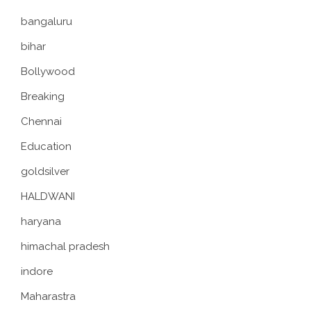
bangaluru
bihar
Bollywood
Breaking
Chennai
Education
goldsilver
HALDWANI
haryana
himachal pradesh
indore
Maharastra