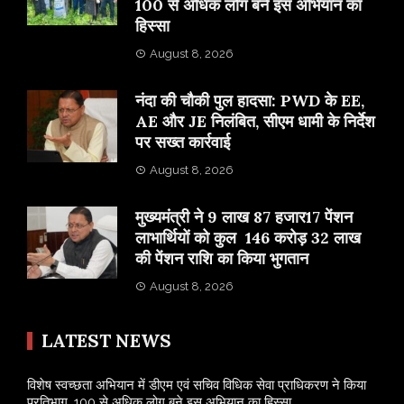
100 से अधिक लोग बने इस अभियान का
हिस्सा
August 8, 2026
नंदा की चौकी पुल हादसा: PWD के EE,
AE और JE निलंबित, सीएम धामी के निर्देश
पर सख्त कार्रवाई
August 8, 2026
मुख्यमंत्री ने 9 लाख 87 हजार17 पेंशन
लाभार्थियों को कुल 146 करोड़ 32 लाख
की पेंशन राशि का किया भुगतान
August 8, 2026
LATEST NEWS
विशेष स्वच्छता अभियान में डीएम एवं सचिव विधिक सेवा प्राधिकरण ने किया
प्रतिभाग, 100 से अधिक लोग बने इस अभियान का हिस्सा