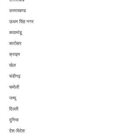
उत्तराखण्ड
ऊधम सिंह नगर
काठमांडू
कारोबार
क्राइम
खेल
चंडीगढ़
चमोली
जम्मू
दिल्ली
दुनिया
देश-विदेश