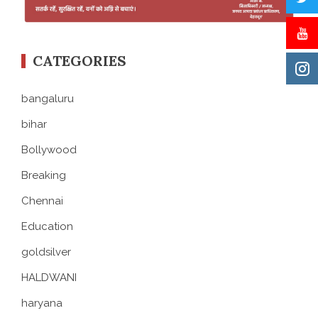
CATEGORIES
bangaluru
bihar
Bollywood
Breaking
Chennai
Education
goldsilver
HALDWANI
haryana