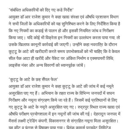
*संबंधित अधिकारियों को दिए गए कडे निर्देश*
आयुक्त डाॅ आर राजेश कुमार ने कहा खाद्य संरक्षा एवं औषधि प्रशासन विभाग
ने सभी जिलों के अधिकारियों को यह सुनिश्चित करने के लिए निर्देशित किया है
कि नए नियमों का कडाई से पालन हो और इसकी नियमित जांच व निरीक्षण
किया जाए। यदि कोई भी विक्रेता इन नियमों का उल्लंघन करता पाया गया, तो
उसके खिलाफ कानूनी कार्रवाई की जाएगी। उन्होंने कहा नवरात्रि के दौरान
कुट्टू के आटे की खरीदारी करते समय उपभोक्ताओं को भी चाहिए कि वे केवल
सील पैक आटा ही खरीदें और पैकेट पर अंकित निर्माण व एक्सपायरी तिथि,
लाइसेंस नंबर और अन्य विवरणों को ध्यानपूर्वक जांचें।
*कुट्टू के आटे के छह सैंपल फेल*
आयुक्त डाॅ आर राजेश कुमार ने कहा कुट्टू के आटे की जांच में कई नमूने
असुरक्षित पाए गए हैं। अभियान के तहत राज्य के विभिन्न जनपदों में सघन
निरीक्षण और नमूना संग्रहण किये जा रहे हैं। जिसमें कई प्रतिष्ठानों से लिए
गए कुट्टू के आटे के नमूने असुरक्षित पाए गए। रुद्रपुर स्थित राज्य खाद्य एवं
औषधि परीक्षण प्रयोगशाला में इन नमूनों की जांच की गई। देहरादून जनपद में
मैसर्स लक्ष्मी ट्रेडिंग कंपनी, विकासनगर से संग्रहित नमूना मिला असुरक्षित।
यह कीट व फंगस से विषाक्त पाया गया। ब्लिंक कामर्स प्राइवेट लिमिटेड