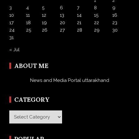
1
2
3
4
5
6
7
8
9
10
11
12
13
14
15
16
17
18
19
20
21
22
23
24
25
26
27
28
29
30
31
« Jul
ABOUT ME
News and Media Portal uttarakhand
CATEGORY
Category
POPULAR