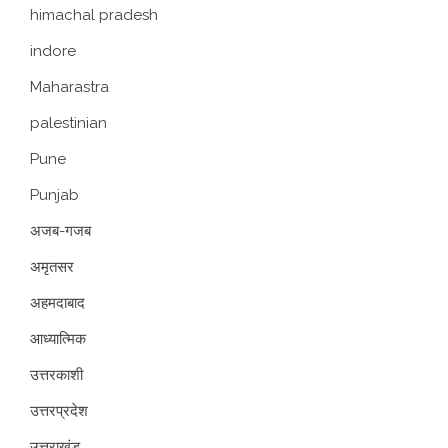
himachal pradesh
indore
Maharastra
palestinian
Pune
Punjab
अजब-गजब
अमृतसर
अहमदाबाद
आध्यात्मिक
उत्तरकाशी
उत्तरप्रदेश
उत्तराखंड