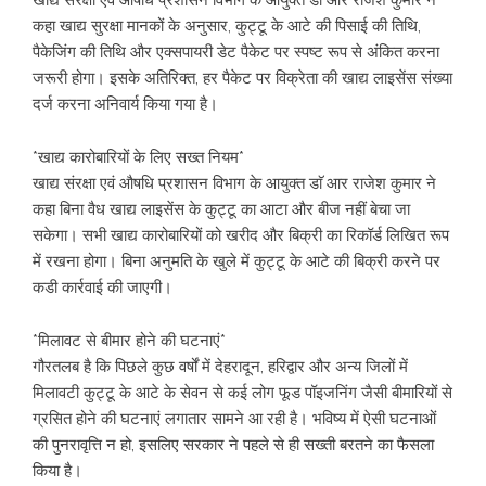
खाद्य संरक्षा एवं औषधि प्रशासन विभाग के आयुक्त डाॅ आर राजेश कुमार ने
कहा खाद्य सुरक्षा मानकों के अनुसार, कुट्टू के आटे की पिसाई की तिथि,
पैकेजिंग की तिथि और एक्सपायरी डेट पैकेट पर स्पष्ट रूप से अंकित करना
जरूरी होगा। इसके अतिरिक्त, हर पैकेट पर विक्रेता की खाद्य लाइसेंस संख्या
दर्ज करना अनिवार्य किया गया है।
*खाद्य कारोबारियों के लिए सख्त नियम*
खाद्य संरक्षा एवं औषधि प्रशासन विभाग के आयुक्त डाॅ आर राजेश कुमार ने
कहा बिना वैध खाद्य लाइसेंस के कुट्टू का आटा और बीज नहीं बेचा जा
सकेगा। सभी खाद्य कारोबारियों को खरीद और बिक्री का रिकॉर्ड लिखित रूप
में रखना होगा। बिना अनुमति के खुले में कुट्टू के आटे की बिक्री करने पर
कडी कार्रवाई की जाएगी।
*मिलावट से बीमार होने की घटनाएं*
गौरतलब है कि पिछले कुछ वर्षों में देहरादून, हरिद्वार और अन्य जिलों में
मिलावटी कुट्टू के आटे के सेवन से कई लोग फूड पॉइजनिंग जैसी बीमारियों से
ग्रसित होने की घटनाएं लगातार सामने आ रही है। भविष्य में ऐसी घटनाओं
की पुनरावृत्ति न हो, इसलिए सरकार ने पहले से ही सख्ती बरतने का फैसला
किया है।