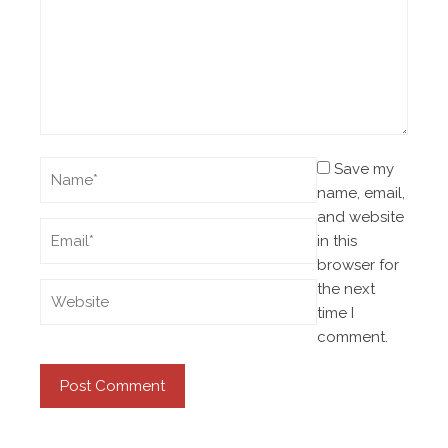
Save my
name, email,
and website
in this
browser for
the next
time I
comment.