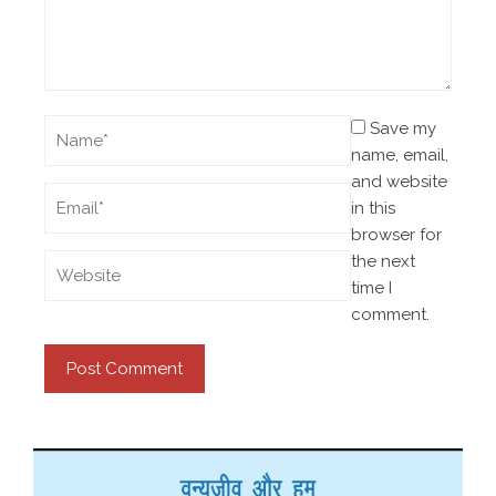
Save my
name, email,
and website
in this
browser for
the next
time I
comment.