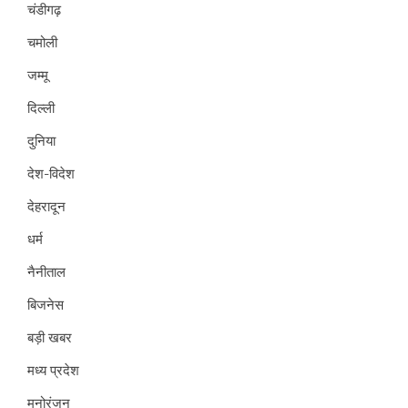
चंडीगढ़
चमोली
जम्मू
दिल्ली
दुनिया
देश-विदेश
देहरादून
धर्म
नैनीताल
बिजनेस
बड़ी खबर
मध्य प्रदेश
मनोरंजन