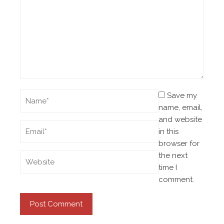
Save my
name, email,
and website
in this
browser for
the next
time I
comment.