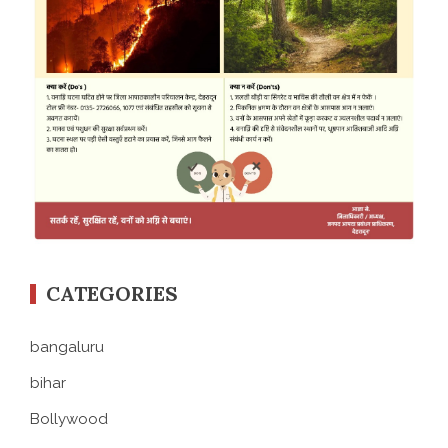
CATEGORIES
bangaluru
bihar
Bollywood