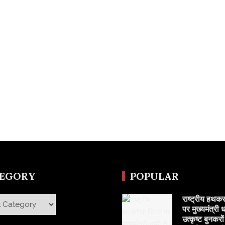
TEGORY
POPULAR
राष्ट्रीय हथक
y
पर मुख्यमंत्री ध
उत्कृष्ट बुनकरो