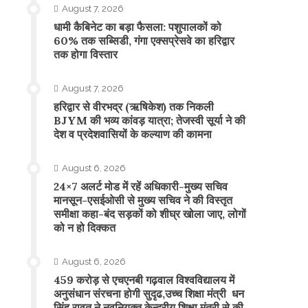
August 7, 2026
​धामी कैबिनेट का बड़ा फैसला: पशुपालकों को
60% तक सब्सिडी, गंगा एक्सप्रेसवे का हरिद्वार
तक होगा विस्तार
August 7, 2026
​हरिद्वार से वीरभद्र (ऋषिकेश) तक निकली
BJYM की भव्य कांवड़ यात्रा; तेजस्वी सूर्या ने की
देश व प्रदेशवासियों के कल्याण की कामना
August 6, 2026
24×7 अलर्ट मोड में रहें अधिकारी-मुख्य सचिव
मानसून-एसईओसी से मुख्य सचिव ने की विस्तृत
समीक्षा कहा-बंद सड़कों को शीघ्र खोला जाए, लोगों
को न हो दिक्कत
August 6, 2026
459 करोड़ से एचएनबी गढ़वाल विश्वविद्यालय में
अनुसंधान संरचना होगी सुदृढ,उच्च शिक्षा मंत्री धन
सिंह रावत ने नवनियुक्त केन्द्रीय शिक्षा मंत्री से की