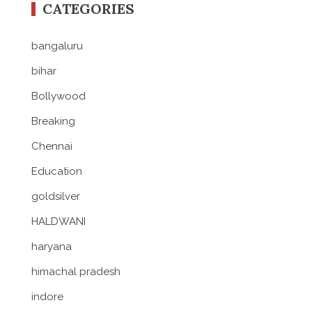
CATEGORIES
bangaluru
bihar
Bollywood
Breaking
Chennai
Education
goldsilver
HALDWANI
haryana
himachal pradesh
indore