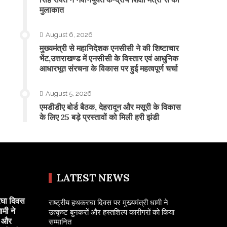
मुलाकात
August 6, 2026
मुख्यमंत्री से महानिदेशक एनसीसी ने की शिष्टाचार
भेंट,उत्तराखण्ड में एनसीसी के विस्तार एवं आधुनिक
आधारभूत संरचना के विकास पर हुई महत्वपूर्ण चर्चा
August 5, 2026
एमडीडीए बोर्ड बैठक, देहरादून और मसूरी के विकास
के लिए 25 बड़े प्रस्तावों को मिली हरी झंडी
LATEST NEWS
रघा दिवस
राष्ट्रीय हथकरघा दिवस पर मुख्यमंत्री धामी ने
ामी ने
उत्कृष्ट बुनकरों और हस्तशिल्प कारीगरों को किया
ं और
सम्मानित