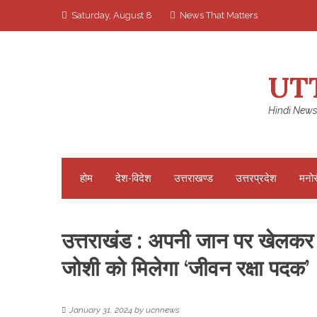
Skip
Saturday, August 8
News That Matters
to
content
UT
Hindi News
होम
देश-विदेश
उत्तराखण्ड
उत्तरप्रदेश
मनो
उत्तराखंड : अपनी जान पर खेलकर 2
जोशी को मिलेगा ‘जीवन रक्षा पदक’
January 31, 2024
by
ucnnews