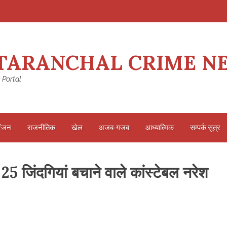
TARANCHAL CRIME N
 Portal
रंजन
राजनीतिक
खेल
अजब-गजब
आध्यात्मिक
सम्पर्क सूत्र
5 जिंदगियां बचाने वाले कांस्टेबल नरेश