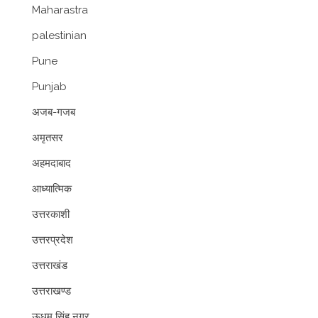
Maharastra
palestinian
Pune
Punjab
अजब-गजब
अमृतसर
अहमदाबाद
आध्यात्मिक
उत्तरकाशी
उत्तरप्रदेश
उत्तराखंड
उत्तराखण्ड
ऊधम सिंह नगर